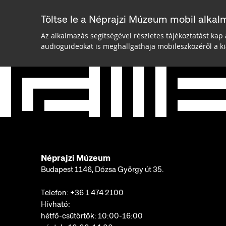
Töltse le a Néprajzi Múzeum mobil alkal
Az alkalmazás segítségével részletes tájékoztatást kap 
audioguideokat is meghallgathaja mobileszközéről a kiá
Néprajzi Múzeum
Budapest 1146, Dózsa György út 35.
Telefon:
+36 1 474 2100
Hívható:
hétfő-csütörtök: 10:00-16:00