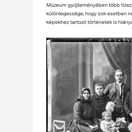
Múzeum gyűjteményében több tízezer 
különlegessége, hogy sok esetben nem
képekhez tartozó történetek is hiány