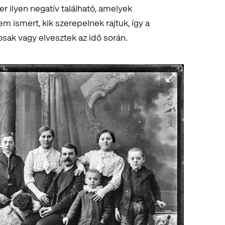
ilyen negatív található, amelyek
 ismert, kik szerepelnek rajtuk, így a
osak vagy elvesztek az idő során.