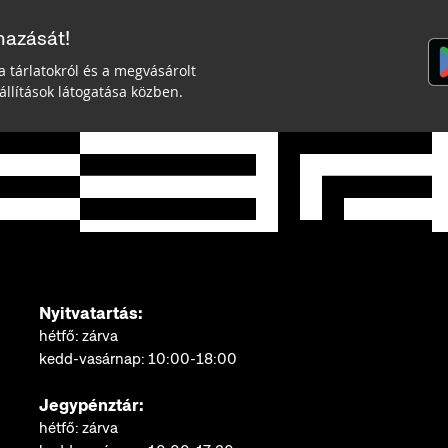
mazását!
a tárlatokról és a megvásárolt
llítások látogatása közben.
Nyitvatartás:
hétfő: zárva
kedd-vasárnap: 10:00-18:00
Jegypénztár:
hétfő: zárva