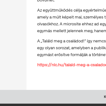
Az együttműködés célja egyértelműen 
amely a múlt képeit mai, személyes 
olvasókhoz. A microsite ehhez ad egy
egymás mellett jelennek meg, hanem 
A „Találd meg a családod!” így nemcsa
egy olyan sorozat, amelyben a publik
egymást erősítve formálják a történe
https://nlc.hu/talald-meg-a-csalado