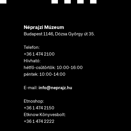
Néprajzi Múzeum
Budapest 1146, Dózsa György út 35.
Telefon:
+36 1 474 2100
Hívható:
hétfő-csütörtök: 10:00-16:00
péntek: 10:00-14:00
E-mail:
info@neprajz.hu
Etnoshop:
+36 1 474 2150
Etknow Könyvesbolt:
+36 1 474 2222