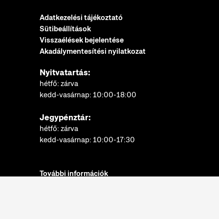
Adatkezelési tájékoztató
Sütibeállítások
Visszaélések bejelentése
Akadálymentesítési nyilatkozat
Nyitvatartás:
hétfő: zárva
kedd-vasárnap: 10:00-18:00
Jegypénztár:
hétfő: zárva
kedd-vasárnap: 10:00-17:30
További információk