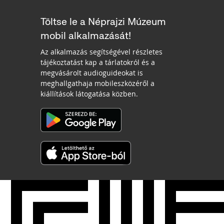
Töltse le a Néprajzi Múzeum
mobil alkalmazását!
Az alkalmazás segítségével részletes
tájékoztatást kap a tárlatokról és a
megvásárolt audioguideokat is
meghallgathaja mobileszközéről a
kiállítások látogatása közben.