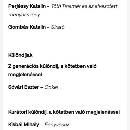
Perjéssy Katalin
–
Tóth Tihamér és az elvesztett
menyasszony
Gombás Katalin
–
Sirató
Különdíjak
Z generációs különdíj, a kötetben való
megjelenéssel
Sóvári Eszter
–
Onkel
Kurátori különdíj, a kötetben való megjelenéssel
Kisbál Mihály
–
Fenyvesek