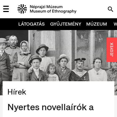
LÁTOGATÁS
GYŰJTEMÉNY
MÚZEUM
JEGYEK
Hírek
Nyertes novellaírók a