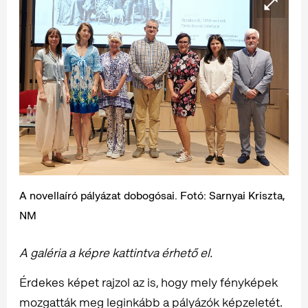
A novellaíró pályázat dobogósai. Fotó: Sarnyai Kriszta,
NM
A galéria a képre kattintva érhető el.
Érdekes képet rajzol az is, hogy mely fényképek
mozgatták meg leginkább a pályázók képzeletét.