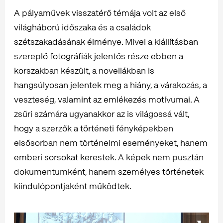
A pályaművek visszatérő témája volt az első
világháború időszaka és a családok
szétszakadásának élménye. Mivel a kiállításban
szereplő fotográfiák jelentős része ebben a
korszakban készült, a novellákban is
hangsúlyosan jelentek meg a hiány, a várakozás, a
veszteség, valamint az emlékezés motívumai. A
zsűri számára ugyanakkor az is világossá vált,
hogy a szerzők a történeti fényképekben
elsősorban nem történelmi eseményeket, hanem
emberi sorsokat kerestek. A képek nem pusztán
dokumentumként, hanem személyes történetek
kiindulópontjaként működtek.