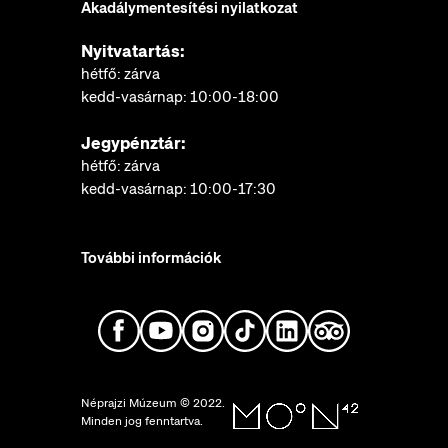
Akadálymentesítési nyilatkozat
Nyitvatartás:
hétfő: zárva
kedd-vasárnap: 10:00-18:00
Jegypénztár:
hétfő: zárva
kedd-vasárnap: 10:00-17:30
További információk
Néprajzi Múzeum © 2022.
Minden jog fenntartva.