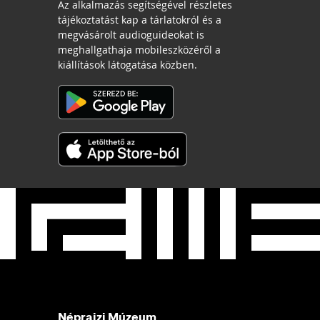
Az alkalmazás segítségével részletes
tájékoztatást kap a tárlatokról és a
megvásárolt audioguideokat is
meghallgathaja mobileszközéről a
kiállítások látogatása közben.
Néprajzi Múzeum