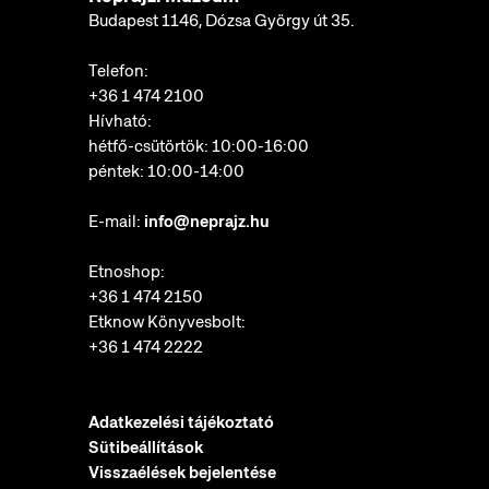
Budapest 1146, Dózsa György út 35.
Telefon:
+36 1 474 2100
Hívható:
hétfő-csütörtök: 10:00-16:00
péntek: 10:00-14:00
E-mail:
info@neprajz.hu
Etnoshop:
+36 1 474 2150
Etknow Könyvesbolt:
+36 1 474 2222
Adatkezelési tájékoztató
Sütibeállítások
Visszaélések bejelentése