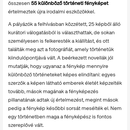
összesen
55 különböző történeti fényképet
értelmeztek újra irodalmi eszközökkel.
A pályázók a felhívásban közzétett, 25 képből álló
kurátori válogatásból is választhattak, de sokan
személyesen is felkeresték a kiállítást, és ott
találták meg azt a fotográfiát, amely történetük
kiindulópontjává vált. A beérkezett novellák jól
mutatják, hogy ugyanaz a fénykép mennyire
különböző történeteket képes elindítani: egyes
szerzők a képen látható emberek életét képzelték
tovább, mások magának a fényképezés
pillanatának adtak új értelmezést, megint mások
pedig a fénykép későbbi sorsát mesélték el. Nem
egy történetben maga a fényképész is fontos
szereplővé vált.