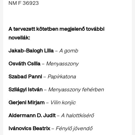
NM F 36923
A tervezett kötetben megjelenő további
novellák:
Jakab-Balogh Lilla
–
A gomb
Osváth Csilla
–
Menyasszony
Szabad Panni
–
Papírkatona
Szilágyi István
–
Menyasszony fehérben
Gerjeni Mirjam
–
Vilin konjic
Aldermann D. Judit
–
A halottkísérő
Ivánovics Beatrix
–
Fénylő jövendő