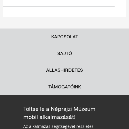
KAPCSOLAT
SAJTÓ
ÁLLÁSHIRDETÉS
TÁMOGATÓINK
Töltse le a Néprajzi Múzeum
mobil alkalmazását!
Az alkalmazás segítségével részletes