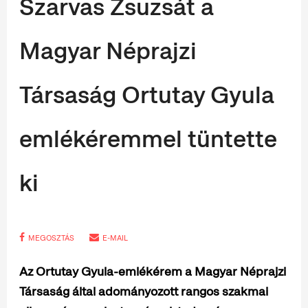
Szarvas Zsuzsát a
Magyar Néprajzi
Társaság Ortutay Gyula
emlékéremmel tüntette
ki
MEGOSZTÁS
E-MAIL
Az Ortutay Gyula-emlékérem a Magyar Néprajzi
Társaság által adományozott rangos szakmai