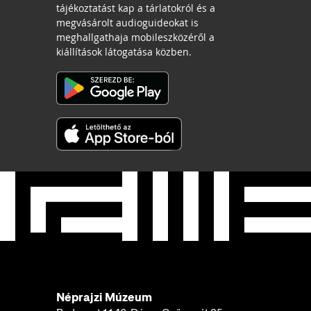
tájékoztatást kap a tárlatokról és a
megvásárolt audioguideokat is
meghallgathaja mobileszközéről a
kiállítások látogatása közben.
Néprajzi Múzeum