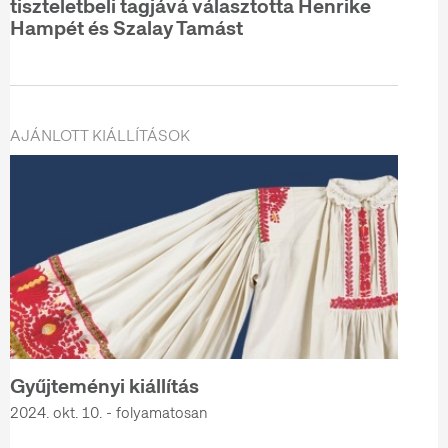
tiszteletbeli tagjává választotta Henrike
Hampét és Szalay Tamást
AJÁNLOTT KIÁLLÍTÁSOK
Gyűjteményi kiállítás
2024. okt. 10. - folyamatosan