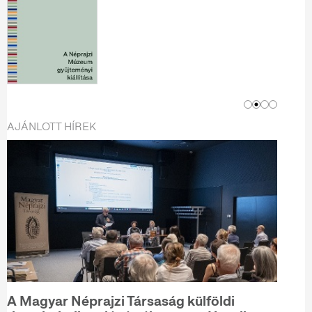
AJÁNLOTT HÍREK
A Magyar Néprajzi Társaság külföldi