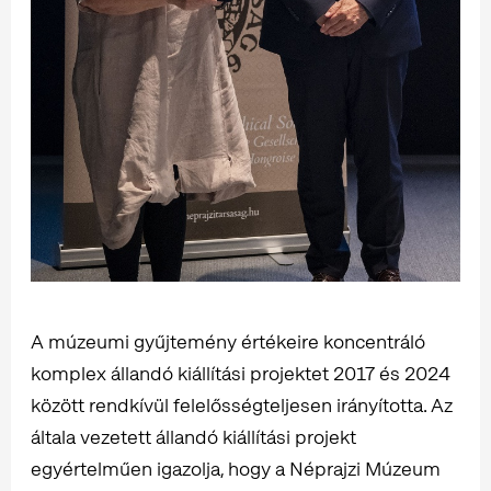
A múzeumi gyűjtemény értékeire koncentráló
komplex állandó kiállítási projektet 2017 és 2024
között rendkívül felelősségteljesen irányította. Az
általa vezetett állandó kiállítási projekt
egyértelműen igazolja, hogy a Néprajzi Múzeum