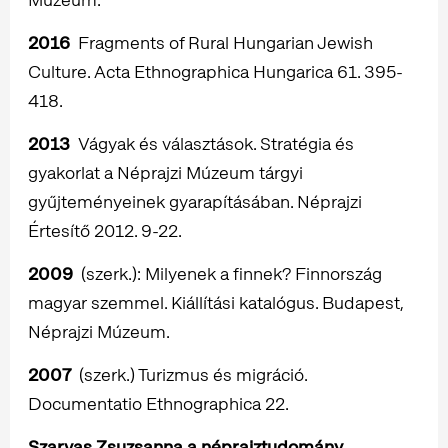
2016
Fragments of Rural Hungarian Jewish
Culture. Acta Ethnographica Hungarica 61. 395-
418.
2013
Vágyak és választások. Stratégia és
gyakorlat a Néprajzi Múzeum tárgyi
gyűjteményeinek gyarapításában. Néprajzi
Értesítő 2012. 9-22.
2009
(szerk.): Milyenek a finnek? Finnország
magyar szemmel. Kiállítási katalógus. Budapest,
Néprajzi Múzeum.
2007
(szerk.) Turizmus és migráció.
Documentatio Ethnographica 22.
Szarvas Zsuzsanna a néprajztudomány