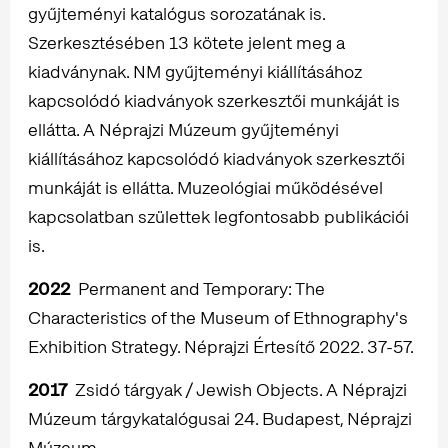
gyűjteményi katalógus sorozatának is.
Szerkesztésében 13 kötete jelent meg a
kiadványnak. NM gyűjteményi kiállításához
kapcsolódó kiadványok szerkesztői munkáját is
ellátta. A Néprajzi Múzeum gyűjteményi
kiállításához kapcsolódó kiadványok szerkesztői
munkáját is ellátta. Muzeológiai működésével
kapcsolatban születtek legfontosabb publikációi
is.
2022
Permanent and Temporary: The
Characteristics of the Museum of Ethnography's
Exhibition Strategy. Néprajzi Értesítő 2022. 37-57.
2017
Zsidó tárgyak / Jewish Objects. A Néprajzi
Múzeum tárgykatalógusai 24. Budapest, Néprajzi
Múzeum.