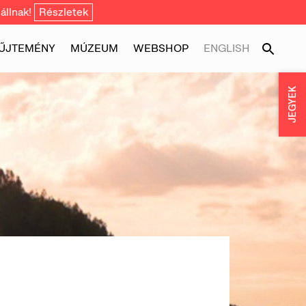
állnak!
Részletek
ŰJTEMÉNY
MÚZEUM
WEBSHOP
ENGLISH
JEGYEK