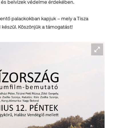
k és belvizek védelme érdekében.
entő palackokban kapjuk – mely a Tisza
 készül. Köszönjük a támogatást!