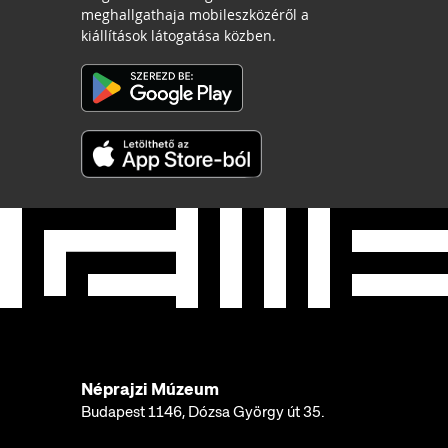
meghallgathaja mobileszközéről a
kiállítások látogatása közben.
Néprajzi Múzeum
Budapest 1146, Dózsa György út 35.