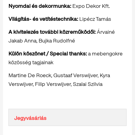
Nyomdai és dekormunka:
Expo Dekor Kft.
Világítás- és vetítéstechnika:
Lipécz Tamás
A kivitelezés további közreműködői:
Árvainé
Jakab Anna, Bujka Rudolfné
Külön köszönet / Special thanks:
a mebengokre
közösség tagjainak
Martine De Roeck, Gustaaf Verswijver, Kyra
Verswijver, Filip Verswijver, Szalai Szilvia
Jegyvásárlás