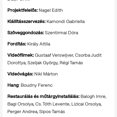
Projektfelelős:
Nagel Edith
Kiállításszervezés
:
Kamondi Gabriella
Szöveggondozás:
Szentirmai Dóra
Fordítás:
Király Attila
Videófilmek:
Gustaaf Verswijver, Csorba Judit
Dorottya, Szeljak György, Régi Tamás
Videóvágás:
Nikl Márton
Hang
: Boudny Ferenc
Restaurálás és műtárgyinstallálás:
Balogh Imre,
Bagi Orsolya, Cs. Tóth Levente, Lizicai Orsolya,
Perger Andrea, Sipos Tamás