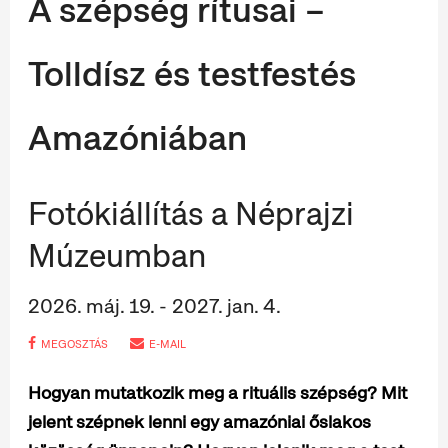
A szépség rítusai –
Tolldísz és testfestés
Amazóniában
Fotókiállítás a Néprajzi
Múzeumban
2026. máj. 19. - 2027. jan. 4.
MEGOSZTÁS
E-MAIL
Hogyan mutatkozik meg a rituális szépség? Mit
jelent szépnek lenni egy amazóniai őslakos