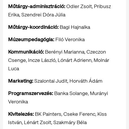
Műtárgy-adminisztráció:
Odler Zsolt, Pribusz
Erika, Szendrei Dóra Júlia
Műtárgy-koordináció:
Bagi Hajnalka
Múzeumpedagógia:
Filó Veronika
Kommunikáció:
Berényi Marianna, Czeczon
Csenge, Incze László, Lónárt Adrienn, Molnár
Luca
Marketing:
Szalontai Judit, Horváth Ádám
Programszervezés:
Banka Solange, Murányi
Veronika
Kivitelezés:
BK Painters, Cseke Ferenc, Kiss
István, Lénárt Zsolt, Szakmáry Béla