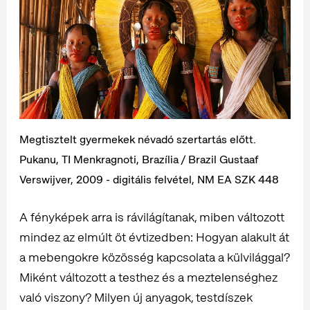
Megtisztelt gyermekek névadó szertartás előtt.
Pukanu, TI Menkragnoti, Brazília / Brazil Gustaaf
Verswijver, 2009 - digitális felvétel, NM EA SZK 448
A fényképek arra is rávilágítanak, miben változott
mindez az elmúlt öt évtizedben: Hogyan alakult át
a mebengokre közösség kapcsolata a külvilággal?
Miként változott a testhez és a meztelenséghez
való viszony? Milyen új anyagok, testdíszek