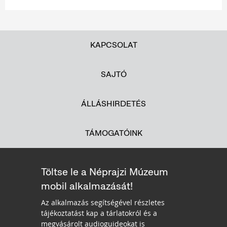
KAPCSOLAT
SAJTÓ
ÁLLÁSHIRDETÉS
TÁMOGATÓINK
Töltse le a Néprajzi Múzeum
mobil alkalmazását!
Az alkalmazás segítségével részletes
tájékoztatást kap a tárlatokról és a
megvásárolt audioguideokat is