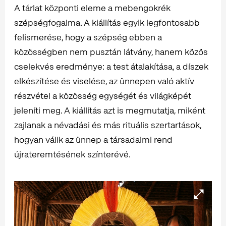
A tárlat központi eleme a mebengokrék
szépségfogalma. A kiállítás egyik legfontosabb
felismerése, hogy a szépség ebben a
közösségben nem pusztán látvány, hanem közös
cselekvés eredménye: a test átalakítása, a díszek
elkészítése és viselése, az ünnepen való aktív
részvétel a közösség egységét és világképét
jeleníti meg. A kiállítás azt is megmutatja, miként
zajlanak a névadási és más rituális szertartások,
hogyan válik az ünnep a társadalmi rend
újrateremtésének színterévé.