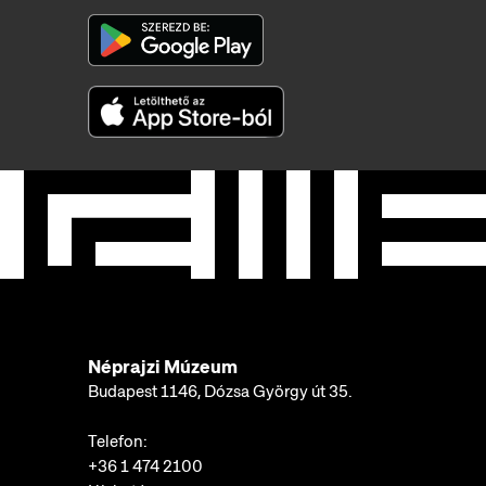
Néprajzi Múzeum
Budapest 1146, Dózsa György út 35.
Telefon:
+36 1 474 2100