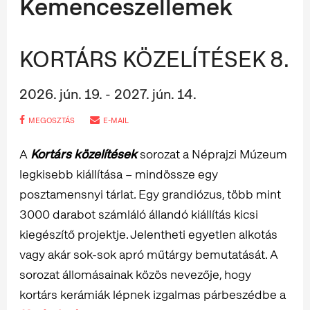
Kemenceszellemek
KORTÁRS KÖZELÍTÉSEK 8.
2026. jún. 19. - 2027. jún. 14.
MEGOSZTÁS
E-MAIL
A
Kortárs közelítések
sorozat a Néprajzi Múzeum
legkisebb kiállítása – mindössze egy
posztamensnyi tárlat. Egy grandiózus, több mint
3000 darabot számláló állandó kiállítás kicsi
kiegészítő projektje. Jelentheti egyetlen alkotás
vagy akár sok-sok apró műtárgy bemutatását. A
sorozat állomásainak közös nevezője, hogy
kortárs kerámiák lépnek izgalmas párbeszédbe a