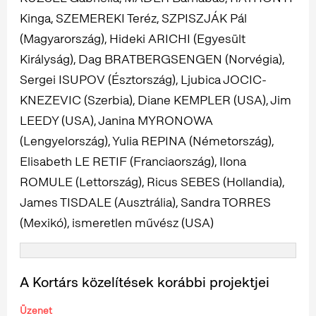
Kinga, SZEMEREKI Teréz, SZPISZJÁK Pál
(Magyarország), Hideki ARICHI (Egyesült
Királyság), Dag BRATBERGSENGEN (Norvégia),
Sergei ISUPOV (Észtország), Ljubica JOCIC-
KNEZEVIC (Szerbia), Diane KEMPLER (USA), Jim
LEEDY (USA), Janina MYRONOWA
(Lengyelország), Yulia REPINA (Németország),
Elisabeth LE RETIF (Franciaország), Ilona
ROMULE (Lettország), Ricus SEBES (Hollandia),
James TISDALE (Ausztrália), Sandra TORRES
(Mexikó), ismeretlen művész (USA)
A Kortárs közelítések korábbi projektjei
Üzenet