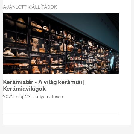
AJÁNLOTT KIÁLLÍTÁSOK
Kerámiatér - A világ kerámiái |
Kerámiavilágok
2022. máj. 23. - folyamatosan