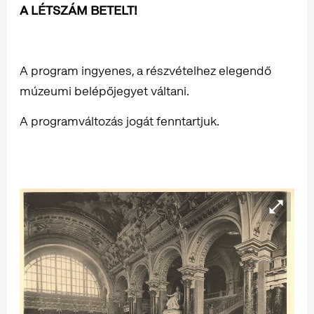
A LÉTSZÁM BETELT!
A program ingyenes, a részvételhez elegendő
múzeumi belépőjegyet váltani.
A programváltozás jogát fenntartjuk.