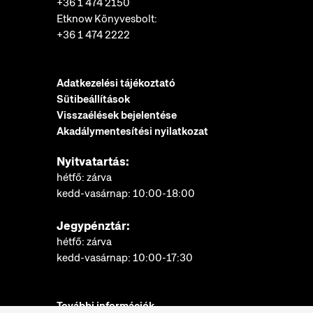
+36 1 474 2150
Etknow Könyvesbolt:
+36 1 474 2222
Adatkezelési tájékoztató
Sütibeállítások
Visszaélések bejelentése
Akadálymentesítési nyilatkozat
Nyitvatartás:
hétfő: zárva
kedd-vasárnap: 10:00-18:00
Jegypénztár:
hétfő: zárva
kedd-vasárnap: 10:00-17:30
További információk