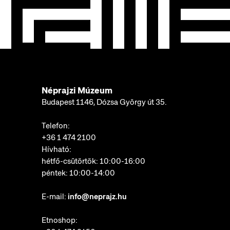
Néprajzi Múzeum
Budapest 1146, Dózsa György út 35.
Telefon:
+36 1 474 2100
Hívható:
hétfő-csütörtök: 10:00-16:00
péntek: 10:00-14:00
E-mail:
info@neprajz.hu
Etnoshop: