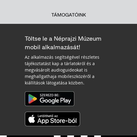
TÁMOGATÓINK
Töltse le a Néprajzi Múzeum
mobil alkalmazását!
Az alkalmazás segítségével részletes
tájékoztatást kap a tárlatokról és a
megvásárolt audioguideokat is
meghallgathaja mobileszközéről a
kiállítások látogatása közben.