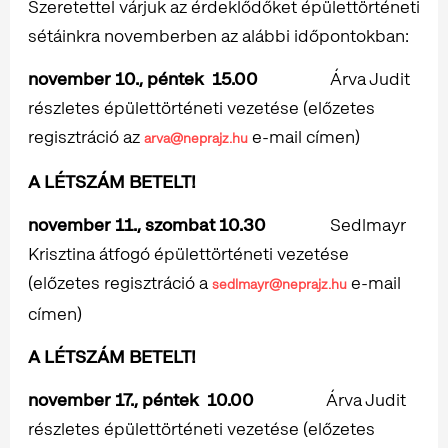
Szeretettel várjuk az érdeklődőket épülettörténeti
sétáinkra novemberben az alábbi időpontokban:
november 10., péntek 15.00
Árva Judit
részletes épülettörténeti vezetése (előzetes
regisztráció az
e-mail címen)
arva@neprajz.hu
A LÉTSZÁM BETELT!
november 11., szombat 10.30
Sedlmayr
Krisztina átfogó épülettörténeti vezetése
(előzetes regisztráció a
e-mail
sedlmayr@neprajz.hu
címen)
A LÉTSZÁM BETELT!
november 17., péntek 10.00
Árva Judit
részletes épülettörténeti vezetése (előzetes