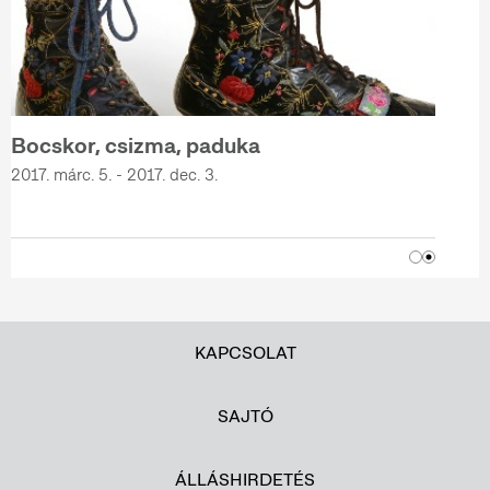
Bocskor, csizma, paduka
2017. márc. 5. - 2017. dec. 3.
KAPCSOLAT
SAJTÓ
ÁLLÁSHIRDETÉS