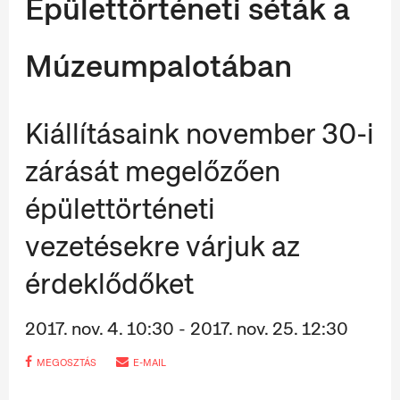
Épülettörténeti séták a
Múzeumpalotában
Kiállításaink november 30-i
zárását megelőzően
épülettörténeti
vezetésekre várjuk az
érdeklődőket
2017. nov. 4. 10:30 - 2017. nov. 25. 12:30
MEGOSZTÁS
E-MAIL