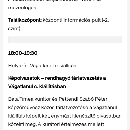
muzeológus
Találkozópont:
központi információs pult (-2.
szint)
18:00-19:30
Helyszín: Vágatlanul c. kiállítás
Képolvasatok – rendhagyó tárlatvezetés a
Vágatlanul c. kiállításban
Bata Tímea kurátor és Pettendi Szabó Péter
képzőművész közös tárlatvezetése a Vágatlanul
kiállítás képeit két, egymást kiegészítő olvasatban
közelíti meg. A kurátori értelmezés mellett