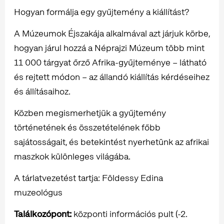
Hogyan formálja egy gyűjtemény a kiállítást?
A Múzeumok Éjszakája alkalmával azt járjuk körbe,
hogyan járul hozzá a Néprajzi Múzeum több mint
11 000 tárgyat őrző Afrika-gyűjteménye – látható
és rejtett módon – az állandó kiállítás kérdéseihez
és állításaihoz.
Közben megismerhetjük a gyűjtemény
történetének és összetételének főbb
sajátosságait, és betekintést nyerhetünk az afrikai
maszkok különleges világába.
A tárlatvezetést tartja: Földessy Edina
muzeológus
Találkozópont:
központi információs pult (-2.