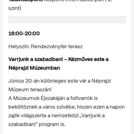
szint)
16:00-20:00
Helyszín: Rendezvénytér terasz
Varrjunk a szabadban! – Kézműves este a
Néprajzi Múzeumban
Június 20-án különleges este vár a Néprajzi
Múzeum teraszán!
A Múzeumok Éjszakáján a foltvarrók is
beköltöznek a város szívébe, hiszen ezen a napon
zajlik világszerte a nemzetközi „Varrjunk a
szabadban!” program is.