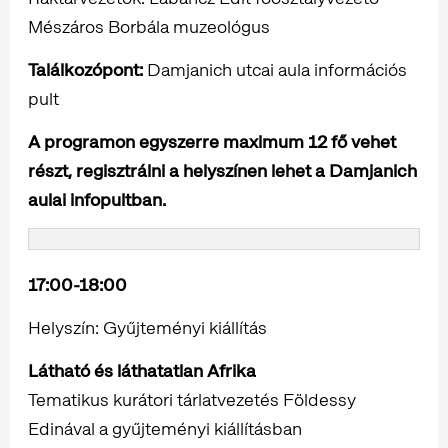
Mészáros Borbála muzeológus
Találkozópont:
Damjanich utcai aula információs
pult
A programon egyszerre maximum 12 fő vehet
részt, regisztrálni a helyszínen lehet a Damjanich
aulai infopultban.
17:00-18:00
Helyszín: Gyűjteményi kiállítás
Látható és láthatatlan Afrika
Tematikus kurátori tárlatvezetés Földessy
Edinával a gyűjteményi kiállításban