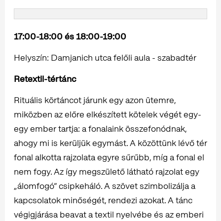
17:00-18:00 és 18:00-19:00
Helyszín: Damjanich utca felőli aula - szabadtér
Retextil-tértánc
Rituális körtáncot járunk egy azon ütemre,
miközben az előre elkészített kötelek végét egy-
egy ember tartja: a fonalaink összefonódnak,
ahogy mi is kerüljük egymást. A közöttünk lévő tér
fonal alkotta rajzolata egyre sűrűbb, míg a fonal el
nem fogy. Az így megszülető látható rajzolat egy
„álomfogó” csipkeháló. A szövet szimbolizálja a
kapcsolatok minőségét, rendezi azokat. A tánc
végigjárása beavat a textil nyelvébe és az emberi