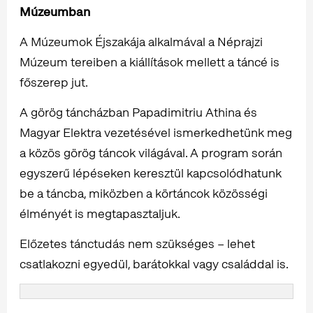
Múzeumban
A Múzeumok Éjszakája alkalmával a Néprajzi
Múzeum tereiben a kiállítások mellett a táncé is
főszerep jut.
A görög táncházban Papadimitriu Athina és
Magyar Elektra vezetésével ismerkedhetünk meg
a közös görög táncok világával. A program során
egyszerű lépéseken keresztül kapcsolódhatunk
be a táncba, miközben a körtáncok közösségi
élményét is megtapasztaljuk.
Előzetes tánctudás nem szükséges – lehet
csatlakozni egyedül, barátokkal vagy családdal is.