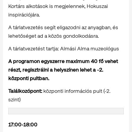
Kortárs alkotások is megjelennek, Hokuszai
inspirációjára.
A tárlatvezetés segít eligazodni az anyagban, és
lehetőséget ad a közös gondolkodásra.
A tárlatvezetést tartja: Almási Alma muzeológus
A programon egyszerre maximum 40 fő vehet
részt, regisztrálni a helyszínen lehet a -2.
központi pultban.
Találkozópont:
központi információs pult (-2.
szint)
17:00-18:00