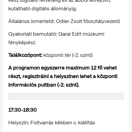
kutatható digitális állományig.
Általános ismertető: Odler Zsolt főosztályvezető
Gyakorlati bemutató: Garai Edit múzeumi
fényképész
Találkozópont:
központi tér (-2. szint)
A programon egyszerre maximum 12 fő vehet
részt, regisztrálni a helyszínen lehet a központi
információs pultban (-2. szint).
17:30-18:30
Helyszín: Foltvarrás kékben c. kiállítás