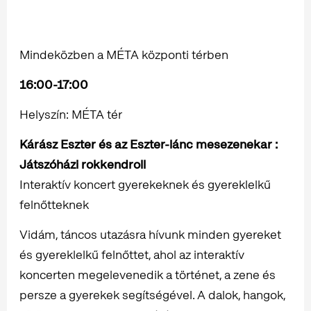
Mindeközben a MÉTA központi térben
16:00-17:00
Helyszín: MÉTA tér
Kárász Eszter és az Eszter-lánc mesezenekar :
Játszóházi rokkendroll
Interaktív koncert gyerekeknek és gyereklelkű
felnőtteknek
Vidám, táncos utazásra hívunk minden gyereket
és gyereklelkű felnőttet, ahol az interaktív
koncerten megelevenedik a történet, a zene és
persze a gyerekek segítségével. A dalok, hangok,