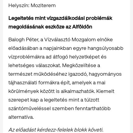
Helyszín: Moziterem
Legeltetés mint vízgazdálkodási problémák
megoldásának eszköze az Alföldön
Balogh Péter, a Vízválasztó Mozgalom elnöke
előadásában a napjainkban egyre hangsúlyosabb
vízproblémákra ad átfogó helyzetképet és
lehetséges válaszokat. Megközelítése a
természet működéséhez igazodó, hagyományos
tájhasználati formákra épít, amelyek a mai
körülmények között is alkalmazhatók. Kiemelt
szerepet kap a legeltetés mint a túlzott
szántóműveléssel szemben fenntarthatóbb
alternatíva.
Az előadást kérdezz-felelek blokk követi.