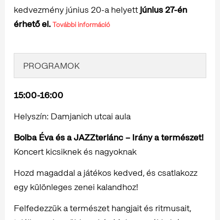
kedvezmény június 20-a helyett
június 27-én
érhető el.
További információ
PROGRAMOK
15:00-16:00
Helyszín: Damjanich utcai aula
Bolba Éva és a JAZZterlánc – Irány a természet!
Koncert kicsiknek és nagyoknak
Hozd magaddal a játékos kedved, és csatlakozz
egy különleges zenei kalandhoz!
Felfedezzük a természet hangjait és ritmusait,