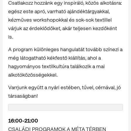
Csatlakozz hozzánk egy inspiráló, közös alkotásra:
egész este apró, varrható ajándéktárgyakkal,
kézműves workshopokkal és sok-sok textillel
várjuk az érdeklődőket, akár teljesen kezdőként
is.
A program különleges hangulatát tovább színezi a
még látogatható kékfestő kiállítás, ahol a
hagyományos textilkultúra találkozik a mai
alkotóközösségekkel.
Varrjunk együtt a nyári estében, tűvel, cérnával, jó
társaságban!
16:00-21:00
CSALÁDI PROGRAMOK A MÉTA TÉRBEN