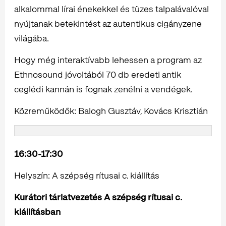
alkalommal lírai énekekkel és tüzes talpalávalóval
nyújtanak betekintést az autentikus cigányzene
világába.
Hogy még interaktívabb lehessen a program az
Ethnosound jóvoltából 70 db eredeti antik
ceglédi kannán is fognak zenélni a vendégek.
Közreműködők: Balogh Gusztáv, Kovács Krisztián
16:30-17:30
Helyszín: A szépség rítusai c. kiállítás
Kurátori tárlatvezetés A szépség rítusai c.
kiállításban