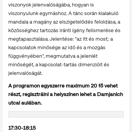
viszonyok jelenvalóságába, hogyan is
viszonyulunk egymáshoz. A tánc során kialakuló
mandala a magány az elszigetelődés feloldása, a
közösséghez tartozás iránti igény felismerése és
megtapasztalása. Jelentése: “az itt és most; a
kapcsolatok minősége az idő és a mozgás
függvényében”, megmutatva a jelenlét
minőségét, a kapcsolat-tartás dimenzióit és
jelenvalóságát.
A programon egyszerre maximum 20 fő vehet
részt, regisztrálni a helyszínen lehet a Damjanich
utcai aulában.
17:30-18:15