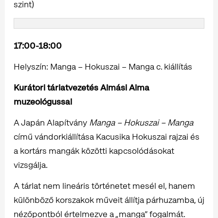
szint)
17:00-18:00
Helyszín: Manga – Hokuszai – Manga c. kiállítás
Kurátori tárlatvezetés Almási Alma
muzeológussal
A Japán Alapítvány
Manga – Hokuszai – Manga
című vándorkiállítása Kacusika Hokuszai rajzai és
a kortárs mangák közötti kapcsolódásokat
vizsgálja.
A tárlat nem lineáris történetet mesél el, hanem
különböző korszakok műveit állítja párhuzamba, új
nézőpontból értelmezve a „manga” fogalmát.