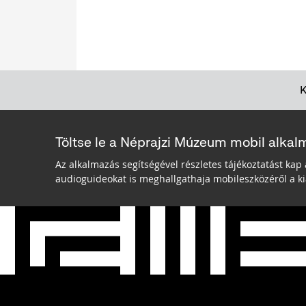
Töltse le a Néprajzi Múzeum mobil alkal
Az alkalmazás segítségével részletes tájékoztatást kap 
audioguideokat is meghallgathaja mobileszközéről a kiá