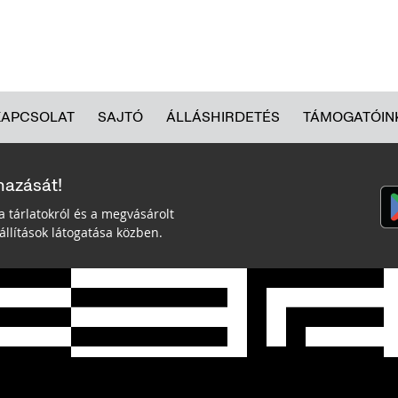
KAPCSOLAT
SAJTÓ
ÁLLÁSHIRDETÉS
TÁMOGATÓIN
mazását!
a tárlatokról és a megvásárolt
llítások látogatása közben.