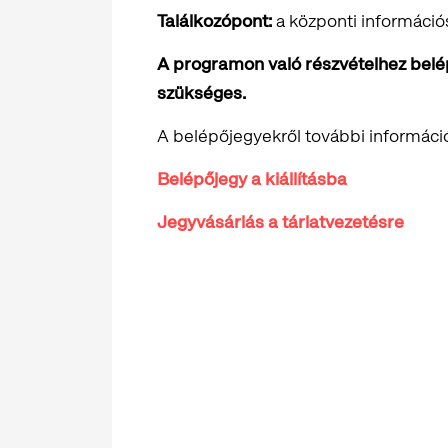
Találkozópont:
a központi információs 
A programon való részvételhez belépő
szükséges.
A belépőjegyekről további informáci
Belépőjegy a kiállításba
Jegyvásárlás a tárlatvezetésre