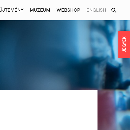
ŰJTEMÉNY
MÚZEUM
WEBSHOP
ENGLISH
JEGYEK