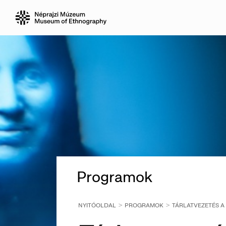
Programok
NYITÓOLDAL
PROGRAMOK
TÁRLATVEZETÉS A