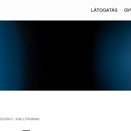
LÁTOGATÁS
GY
 ZOOM C. KIÁLLÍTÁSBAN