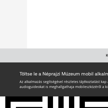
Töltse le a Néprajzi Múzeum mobil alkal
Az alkalmazás segítségével részletes tájékoztatást kap 
audioguideokat is meghallgathaja mobileszközéről a kiá