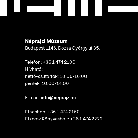
Néprajzi Múzeum
Budapest 1146, Dózsa György út 35.
Telefon:
+36 1 474 2100
Hívható:
hétfő-csütörtök: 10:00-16:00
péntek: 10:00-14:00
E-mail:
info@neprajz.hu
Etnoshop:
+36 1 474 2150
Etknow Könyvesbolt:
+36 1 474 2222