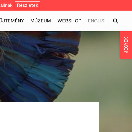
állnak!
Részletek
ŰJTEMÉNY
MÚZEUM
WEBSHOP
ENGLISH
JEGYEK