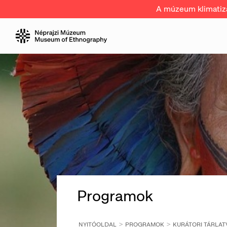
A múzeum klimatizál
Programok
NYITÓOLDAL
PROGRAMOK
KURÁTORI TÁRLATV