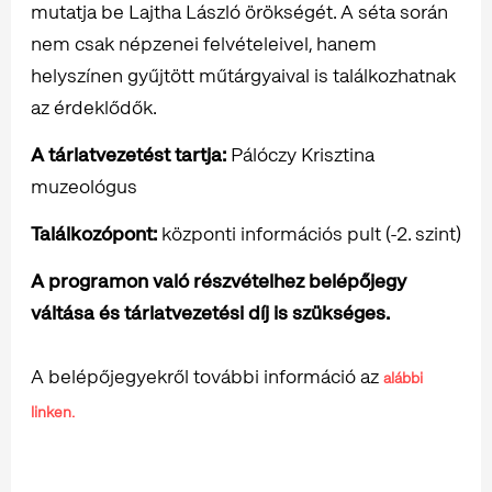
mutatja be Lajtha László örökségét. A séta során
nem csak népzenei felvételeivel, hanem
helyszínen gyűjtött műtárgyaival is találkozhatnak
az érdeklődők.
A tárlatvezetést tartja:
Pálóczy Krisztina
muzeológus
Találkozópont:
központi információs pult (-2. szint)
A programon való részvételhez belépőjegy
váltása és tárlatvezetési díj is szükséges.
A belépőjegyekről további információ az
alábbi
linken.