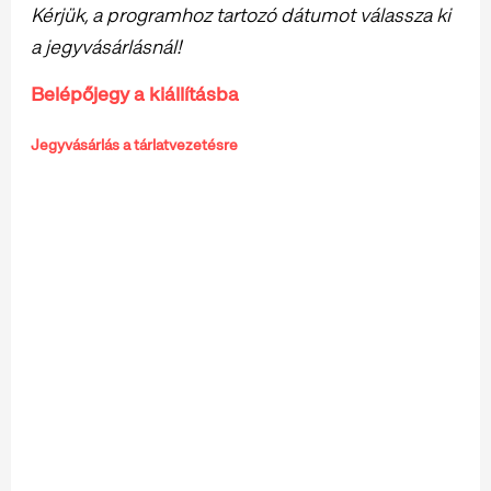
Kérjük, a programhoz tartozó dátumot válassza ki
a jegyvásárlásnál!
Belépőjegy a kiállításba
Jegyvásárlás a tárlatvezetésre