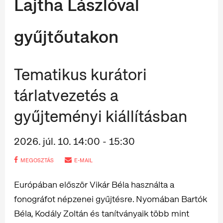
Lajtha Lászlóval
gyűjtőutakon
Tematikus kurátori
tárlatvezetés a
gyűjteményi kiállításban
2026. júl. 10. 14:00 - 15:30
MEGOSZTÁS
E-MAIL
Európában először Vikár Béla használta a
fonográfot népzenei gyűjtésre. Nyomában Bartók
Béla, Kodály Zoltán és tanítványaik több mint