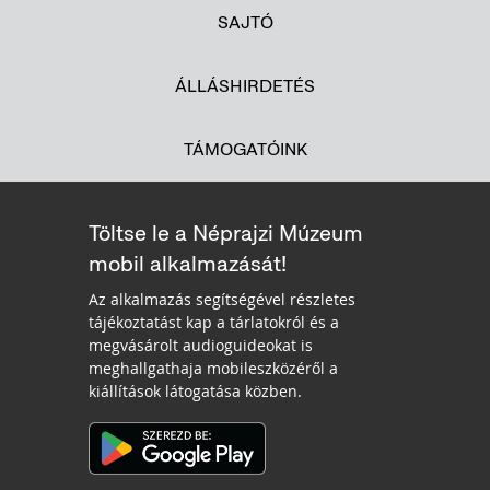
SAJTÓ
ÁLLÁSHIRDETÉS
TÁMOGATÓINK
Töltse le a Néprajzi Múzeum
mobil alkalmazását!
Az alkalmazás segítségével részletes
tájékoztatást kap a tárlatokról és a
megvásárolt audioguideokat is
meghallgathaja mobileszközéről a
kiállítások látogatása közben.