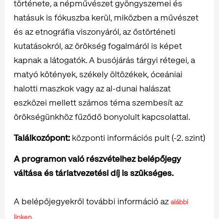
története, a népművészet gyöngyszemei és
hatásuk is fókuszba kerül, miközben a művészet
és az etnográfia viszonyáról, az őstörténeti
kutatásokról, az örökség fogalmáról is képet
kapnak a látogatók. A busójárás tárgyi rétegei, a
matyó kötények, székely öltözékek, óceániai
halotti maszkok vagy az al-dunai halászat
eszközei mellett számos téma szembesít az
örökségünkhöz fűződő bonyolult kapcsolattal.
Találkozópont:
központi információs pult (-2. szint)
A programon való részvételhez belépőjegy
váltása és tárlatvezetési díj is szükséges.
A belépőjegyekről további információ az
alábbi
linken.