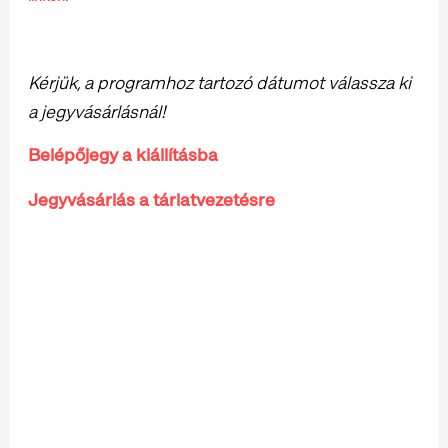
Kérjük, a programhoz tartozó dátumot válassza ki
a jegyvásárlásnál!
Belépőjegy a kiállításba
Jegyvásárlás a tárlatvezetésre