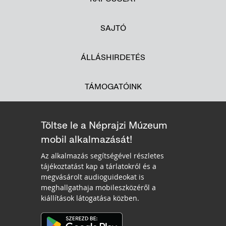
SAJTÓ
ÁLLÁSHIRDETÉS
TÁMOGATÓINK
Töltse le a Néprajzi Múzeum
mobil alkalmazását!
Az alkalmazás segítségével részletes
tájékoztatást kap a tárlatokról és a
megvásárolt audioguideokat is
meghallgathaja mobileszközéről a
kiállítások látogatása közben.