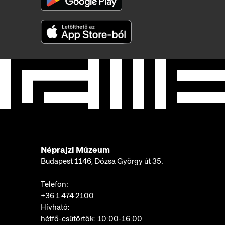
Néprajzi Múzeum
Budapest 1146, Dózsa György út 35.
Telefon:
+36 1 474 2100
Hívható:
hétfő-csütörtök: 10:00-16:00