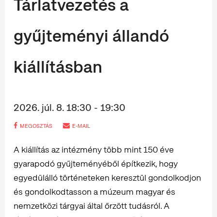
Tárlatvezetés a
gyűjteményi állandó
kiállításban
2026. júl. 8. 18:30 - 19:30
MEGOSZTÁS
E-MAIL
A kiállítás az intézmény több mint 150 éve
gyarapodó gyűjteményéből építkezik, hogy
egyedülálló történeteken keresztül gondolkodjon
és gondolkodtasson a múzeum magyar és
nemzetközi tárgyai által őrzött tudásról. A