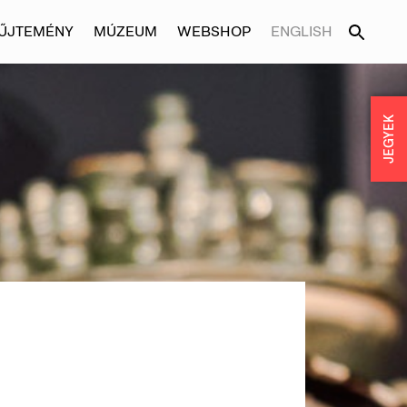
ŰJTEMÉNY
MÚZEUM
WEBSHOP
ENGLISH
JEGYEK