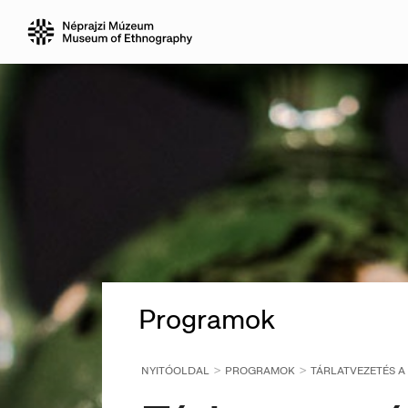
Programok
NYITÓOLDAL
PROGRAMOK
TÁRLATVEZETÉS A