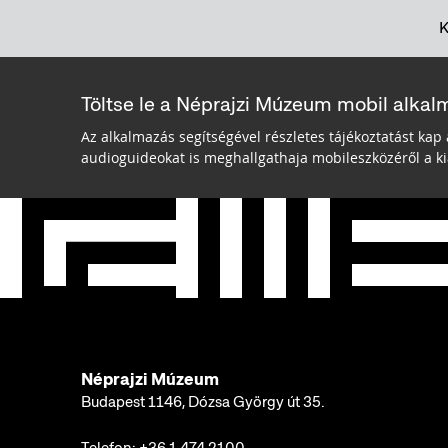
Töltse le a Néprajzi Múzeum mobil alkal
Az alkalmazás segítségével részletes tájékoztatást kap 
audioguideokat is meghallgathaja mobileszközéről a kiá
Néprajzi Múzeum
Budapest 1146, Dózsa György út 35.