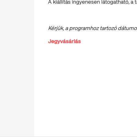
A kiállítás ingyenesen látogatható, a t
Kérjük, a programhoz tartozó dátumot 
Jegyvásárlás