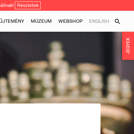
állnak!
Részletek
ŰJTEMÉNY
MÚZEUM
WEBSHOP
ENGLISH
JEGYEK