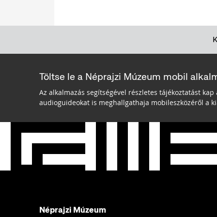
Töltse le a Néprajzi Múzeum mobil alkal
Az alkalmazás segítségével részletes tájékoztatást kap 
audioguideokat is meghallgathaja mobileszközéről a kiá
Néprajzi Múzeum