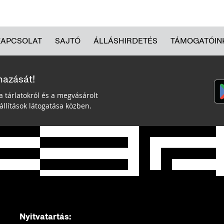
KAPCSOLAT
SAJTÓ
ÁLLÁSHIRDETÉS
TÁMOGATÓIN
mazását!
a tárlatokról és a megvásárolt
llítások látogatása közben.
Nyitvatartás: