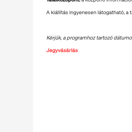
A kiállítás ingyenesen látogatható, a t
Kérjük, a programhoz tartozó dátumot 
Jegyvásárlás