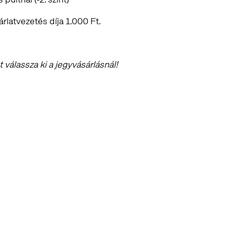
árlatvezetés díja 1.000 Ft.
válassza ki a jegyvásárlásnál!