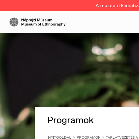
A múzeum klimatizál
Programok
NYITÓOLDAL
PROGRAMOK
TÁRLATVEZETÉS A