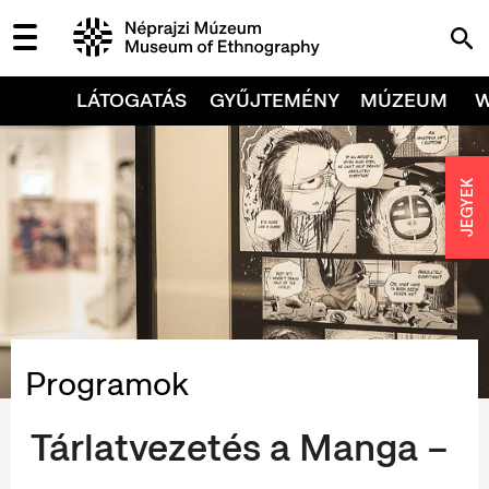
LÁTOGATÁS
GYŰJTEMÉNY
MÚZEUM
JEGYEK
Programok
Tárlatvezetés a Manga –