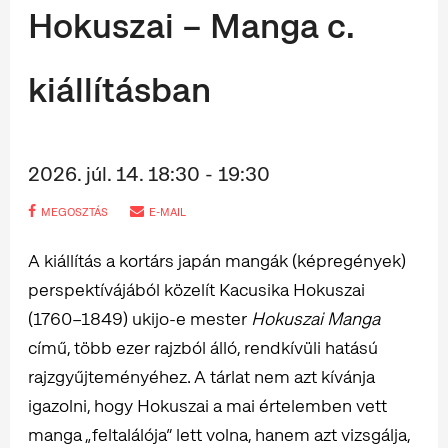
Hokuszai – Manga c.
kiállításban
2026. júl. 14. 18:30 - 19:30
MEGOSZTÁS
E-MAIL
A kiállítás a kortárs japán mangák (képregények)
perspektívájából közelít Kacusika Hokuszai
(1760–1849) ukijo-e mester
Hokuszai Manga
című, több ezer rajzból álló, rendkívüli hatású
rajzgyűjteményéhez. A tárlat nem azt kívánja
igazolni, hogy Hokuszai a mai értelemben vett
manga „feltalálója” lett volna, hanem azt vizsgálja,