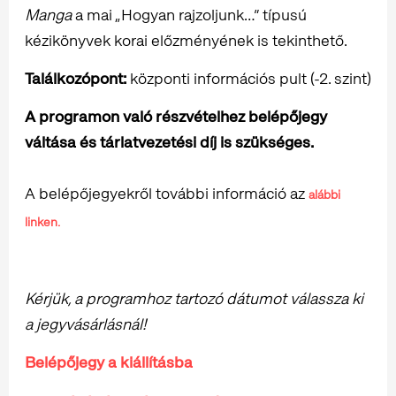
Manga
a mai „Hogyan rajzoljunk…” típusú
kézikönyvek korai előzményének is tekinthető.
Találkozópont:
központi információs pult (-2. szint)
A programon való részvételhez belépőjegy
váltása és tárlatvezetési díj is szükséges.
A belépőjegyekről további információ az
alábbi
linken.
Kérjük, a programhoz tartozó dátumot válassza ki
a jegyvásárlásnál!
Belépőjegy a kiállításba