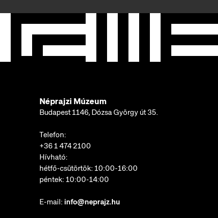
Néprajzi Múzeum
Budapest 1146, Dózsa György út 35.
Telefon:
+36 1 474 2100
Hívható:
hétfő-csütörtök: 10:00-16:00
péntek: 10:00-14:00
E-mail:
info@neprajz.hu