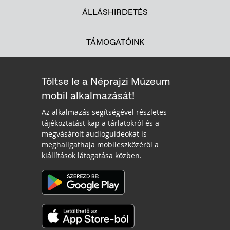
ÁLLÁSHIRDETÉS
TÁMOGATÓINK
Töltse le a Néprajzi Múzeum
mobil alkalmazását!
Az alkalmazás segítségével részletes
tájékoztatást kap a tárlatokról és a
megvásárolt audioguideokat is
meghallgathaja mobileszközéről a
kiállítások látogatása közben.