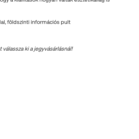
al, földszinti információs pult
válassza ki a jegyvásárlásnál!