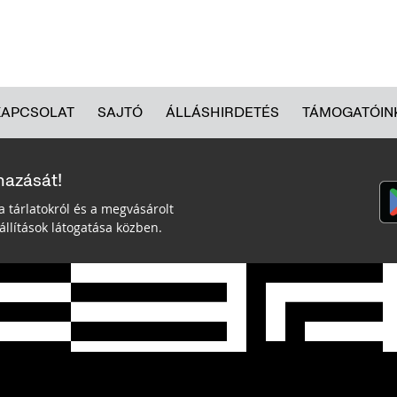
KAPCSOLAT
SAJTÓ
ÁLLÁSHIRDETÉS
TÁMOGATÓIN
mazását!
a tárlatokról és a megvásárolt
llítások látogatása közben.