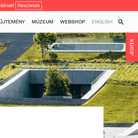
állnak!
Részletek
ŰJTEMÉNY
MÚZEUM
WEBSHOP
ENGLISH
JEGYEK