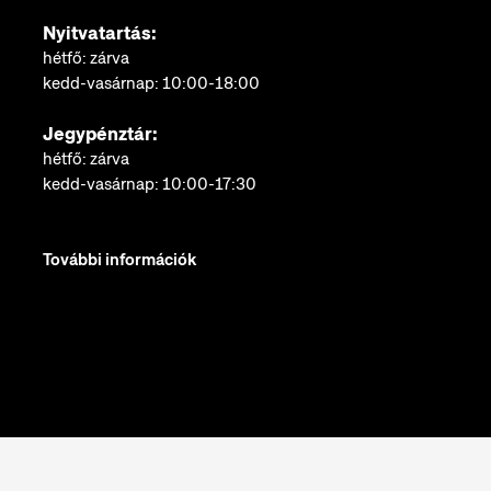
Nyitvatartás:
hétfő: zárva
kedd-vasárnap: 10:00-18:00
Jegypénztár:
hétfő: zárva
kedd-vasárnap: 10:00-17:30
További információk