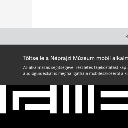
Töltse le a Néprajzi Múzeum mobil alkal
Az alkalmazás segítségével részletes tájékoztatást kap 
audioguideokat is meghallgathaja mobileszközéről a kiá