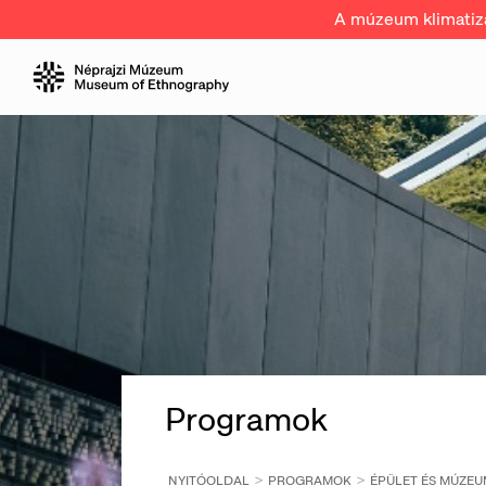
A múzeum klimatizál
Programok
NYITÓOLDAL
PROGRAMOK
ÉPÜLET ÉS MÚZEU