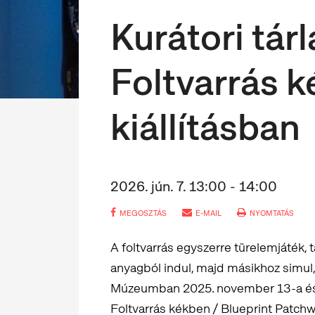
Kurátori tár
Foltvarrás k
kiállításban
2026. jún. 7. 13:00 - 14:00
MEGOSZTÁS
E-MAIL
NYOMTATÁS
A foltvarrás egyszerre türelemjáték,
anyagból indul, majd másikhoz simul,
Múzeumban 2025. november 13-a és 2
Foltvarrás kékben / Blueprint Patchwo