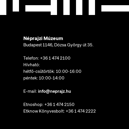
Néprajzi Múzeum
Budapest 1146, Dózsa György út 35.
Telefon:
+36 1 474 2100
Hívható:
hétfő-csütörtök: 10:00-16:00
péntek: 10:00-14:00
E-mail:
info@neprajz.hu
Etnoshop:
+36 1 474 2150
Etknow Könyvesbolt:
+36 1 474 2222