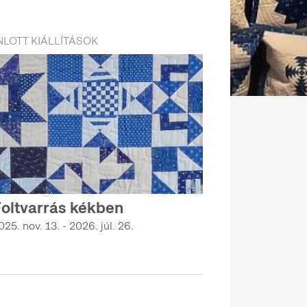
LOTT KIÁLLÍTÁSOK
oltvarrás kékben
025. nov. 13. - 2026. júl. 26.