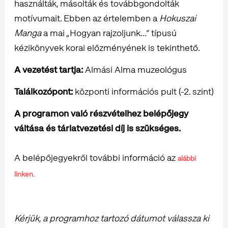
használták, másolták és továbbgondolták
motívumait. Ebben az értelemben a
Hokuszai
Manga
a mai „Hogyan rajzoljunk…” típusú
kézikönyvek korai előzményének is tekinthető.
A vezetést tartja:
Almási Alma muzeológus
Találkozópont:
központi információs pult (-2. szint)
A programon való részvételhez belépőjegy
váltása és tárlatvezetési díj is szükséges.
A belépőjegyekről további információ az
alábbi
linken.
Kérjük, a programhoz tartozó dátumot válassza ki