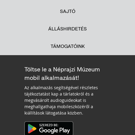
SAJTÓ
ÁLLÁSHIRDETÉS
TÁMOGATÓINK
Töltse le a Néprajzi Múzeum
mobil alkalmazását!
Az alkalmazás segítségével részletes
tájékoztatást kap a tárlatokról és a
megvásárolt audioguideokat is
meghallgathaja mobileszközéről a
kiállítások látogatása közben.