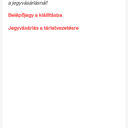
a jegyvásárlásnál!
Belépőjegy a kiállításba
Jegyvásárlás a tárlatvezetésre