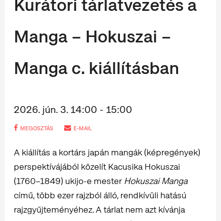
Kurátori tárlatvezetés a
Manga – Hokuszai –
Manga c. kiállításban
2026. jún. 3. 14:00 - 15:00
MEGOSZTÁS
E-MAIL
A kiállítás a kortárs japán mangák (képregények)
perspektívájából közelít Kacusika Hokuszai
(1760–1849) ukijo-e mester
Hokuszai Manga
című, több ezer rajzból álló, rendkívüli hatású
rajzgyűjteményéhez. A tárlat nem azt kívánja