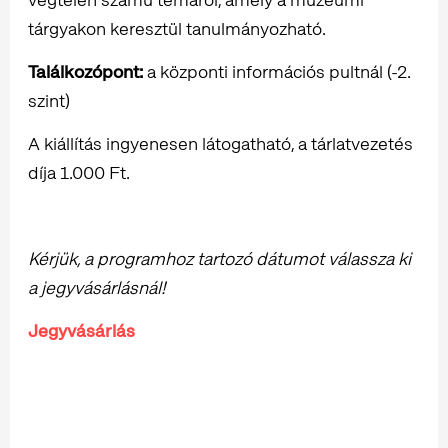
tárgyakon keresztül tanulmányozható.
Találkozópont:
a központi információs pultnál (-2.
szint)
A kiállítás ingyenesen látogatható, a tárlatvezetés
díja 1.000 Ft.
Kérjük, a programhoz tartozó dátumot válassza ki
a jegyvásárlásnál!
Jegyvásárlás