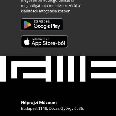
megvásárolt audioguideokat is
meghallgathaja mobileszközéről a
kiállítások látogatása közben.
Néprajzi Múzeum
Budapest 1146, Dózsa György út 35.