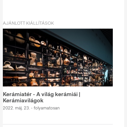
AJÁNLOTT KIÁLLÍTÁSOK
Kerámiatér - A világ kerámiái |
Kerámiavilágok
2022. máj. 23. - folyamatosan