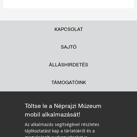
KAPCSOLAT
SAJTÓ
ÁLLÁSHIRDETÉS
TÁMOGATÓINK
Töltse le a Néprajzi Múzeum
mobil alkalmazását!
Az alkalmazás segítségével részletes
tájékoztatást kap a tárlatokról és a