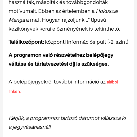
használták, másolták és továbbgondolták
motívumait. Ebben az értelemben a
Hokuszai
Manga
a mai „Hogyan rajzoljunk…” típusú
kézikönyvek korai előzményének is tekinthető.
Találkozópont:
központi információs pult (-2. szint)
A programon való részvételhez belépőjegy
váltása és tárlatvezetési díj is szükséges.
A belépőjegyekről további információ az
alábbi
linken.
Kérjük, a programhoz tartozó dátumot válassza ki
a jegyvásárlásnál!