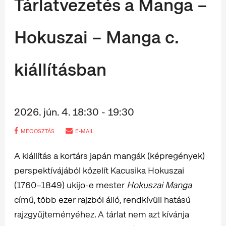
Tárlatvezetés a Manga –
Hokuszai – Manga c.
kiállításban
2026. jún. 4. 18:30 - 19:30
MEGOSZTÁS
E-MAIL
A kiállítás a kortárs japán mangák (képregények)
perspektívájából közelít Kacusika Hokuszai
(1760–1849) ukijo-e mester
Hokuszai Manga
című, több ezer rajzból álló, rendkívüli hatású
rajzgyűjteményéhez. A tárlat nem azt kívánja