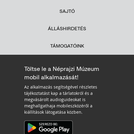
SAJTÓ
ÁLLÁSHIRDETÉS
TÁMOGATÓINK
Töltse le a Néprajzi Múzeum
mobil alkalmazását!
Az alkalmazás segítségével részletes
tájékoztatást kap a tárlatokról és a
megvásárolt audioguideokat is
meghallgathaja mobileszközéről a
kiállítások látogatása közben.