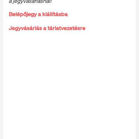
a jegyvásárlásnál!
Belépőjegy a kiállításba
Jegyvásárlás a tárlatvezetésre