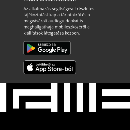
Az alkalmazás segítségével részletes
tájékoztatást kap a tárlatokról és a
megvásárolt audioguideokat is
meghallgathaja mobileszközéről a
kiállítások látogatása közben.