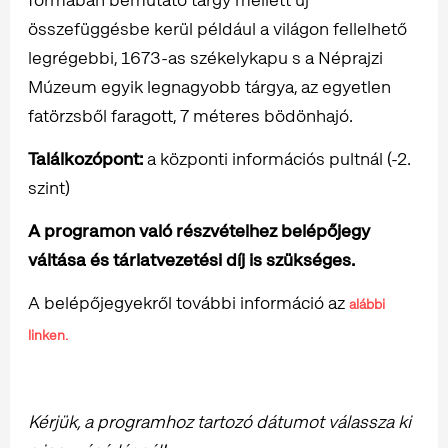
összefüggésbe kerül például a világon fellelhető
legrégebbi, 1673-as székelykapu s a Néprajzi
Múzeum egyik legnagyobb tárgya, az egyetlen
fatörzsből faragott, 7 méteres bödönhajó.
Találkozópont:
a központi információs pultnál (-2.
szint)
A programon való részvételhez belépőjegy
váltása és tárlatvezetési díj is szükséges.
A belépőjegyekről további információ az
alábbi
linken.
Kérjük, a programhoz tartozó dátumot válassza ki