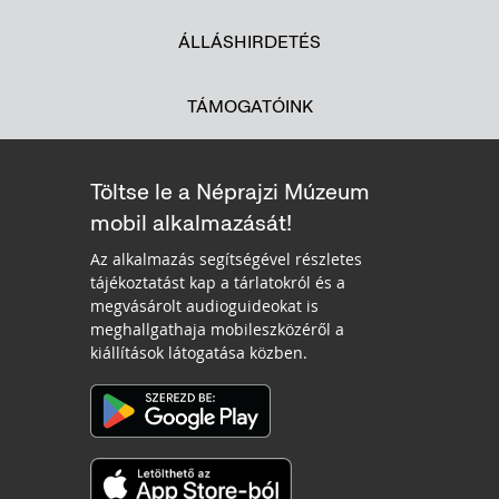
ÁLLÁSHIRDETÉS
TÁMOGATÓINK
Töltse le a Néprajzi Múzeum
mobil alkalmazását!
Az alkalmazás segítségével részletes
tájékoztatást kap a tárlatokról és a
megvásárolt audioguideokat is
meghallgathaja mobileszközéről a
kiállítások látogatása közben.