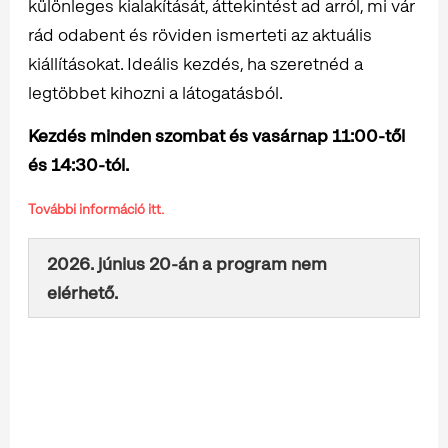
különleges kialakítását, áttekintést ad arról, mi vár
rád odabent és röviden ismerteti az aktuális
kiállításokat. Ideális kezdés, ha szeretnéd a
legtöbbet kihozni a látogatásból.
Kezdés minden szombat és vasárnap 11:00-től
és 14:30-tól.
További információ itt.
2026. június 20-án a program nem
elérhető.