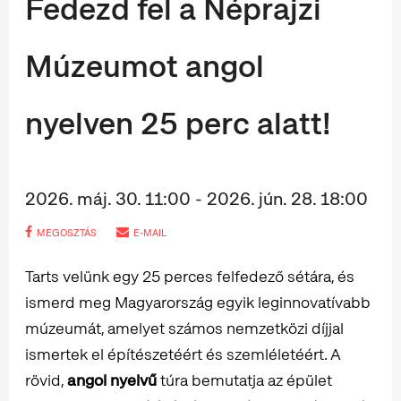
Fedezd fel a Néprajzi
Múzeumot angol
nyelven 25 perc alatt!
2026. máj. 30. 11:00 - 2026. jún. 28. 18:00
MEGOSZTÁS
E-MAIL
Tarts velünk egy 25 perces felfedező sétára, és
ismerd meg Magyarország egyik leginnovatívabb
múzeumát, amelyet számos nemzetközi díjjal
ismertek el építészetéért és szemléletéért. A
rövid,
angol nyelvű
túra bemutatja az épület