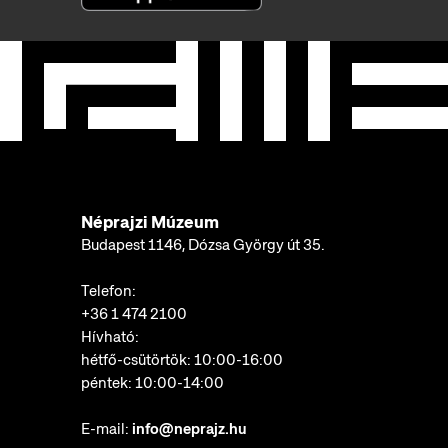
Néprajzi Múzeum
Budapest 1146, Dózsa György út 35.
Telefon:
+36 1 474 2100
Hívható:
hétfő-csütörtök: 10:00-16:00
péntek: 10:00-14:00
E-mail:
info@neprajz.hu