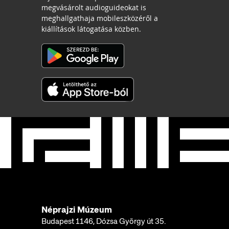
megvásárolt audioguideokat is
meghallgathaja mobileszközéről a
kiállítások látogatása közben.
Néprajzi Múzeum
Budapest 1146, Dózsa György út 35.