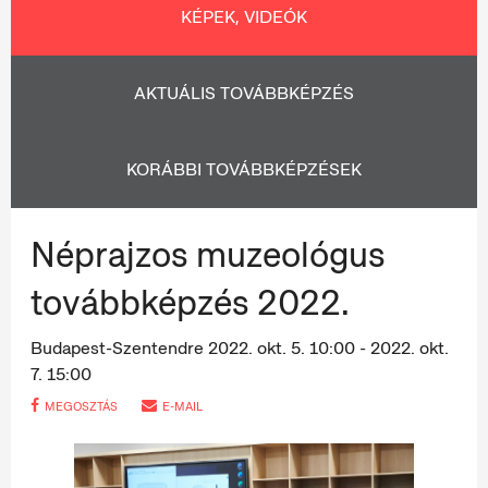
KÉPEK, VIDEÓK
AKTUÁLIS TOVÁBBKÉPZÉS
KORÁBBI TOVÁBBKÉPZÉSEK
Néprajzos muzeológus
továbbképzés 2022.
Budapest-Szentendre
2022. okt. 5. 10:00 - 2022. okt.
7. 15:00
MEGOSZTÁS
E-MAIL