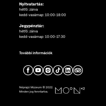
Nyitvatartás:
hétfő: zárva
kedd-vasárnap: 10:00-18:00
Jegypénztár:
hétfő: zárva
kedd-vasárnap: 10:00-17:30
További információk
Néprajzi Múzeum © 2022.
Minden jog fenntartva.