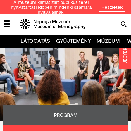
A múzeum klimatizált publikus terei
nyitvatartási időben mindenki számára
Részletek
nyitva állnak!
LÁTOGATÁS
GYŰJTEMÉNY
MÚZEUM
JEGYEK
PROGRAM