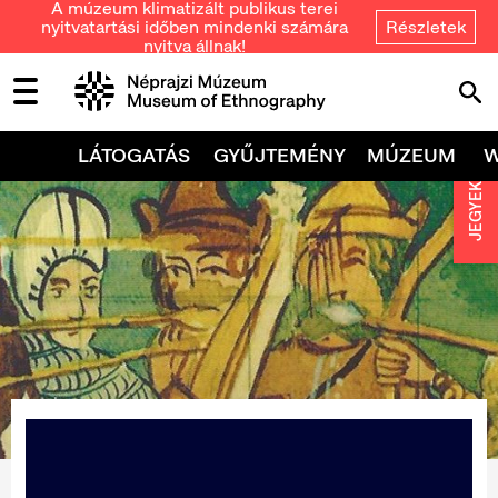
A múzeum klimatizált publikus terei
nyitvatartási időben mindenki számára
Részletek
nyitva állnak!
LÁTOGATÁS
GYŰJTEMÉNY
MÚZEUM
JEGYEK