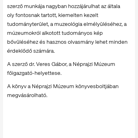
szerző munkája nagyban hozzájárulhat az általa
oly fontosnak tartott, kiemelten kezelt
tudományterület, a muzeológia elmélyüléséhez, a
múzeumokról alkotott tudományos kép
bővüléséhez és hasznos olvasmány lehet minden
érdeklődő számára.
A szerző dr. Veres Gábor, a Néprajzi Múzeum
főigazgató-helyettese.
A könyv a Néprajzi Múzeum könyvesboltjában
megvásárolható.