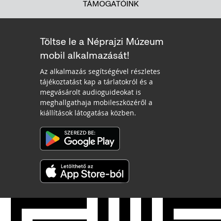
TÁMOGATÓINK
Töltse le a Néprajzi Múzeum
mobil alkalmazását!
Az alkalmazás segítségével részletes
tájékoztatást kap a tárlatokról és a
megvásárolt audioguideokat is
meghallgathaja mobileszközéről a
kiállítások látogatása közben.