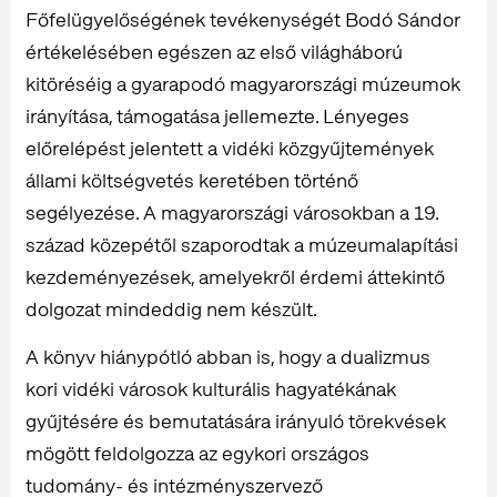
Főfelügyelőségének tevékenységét Bodó Sándor
értékelésében egészen az első világháború
kitöréséig a gyarapodó magyarországi múzeumok
irányítása, támogatása jellemezte. Lényeges
előrelépést jelentett a vidéki közgyűjtemények
állami költségvetés keretében történő
segélyezése. A magyarországi városokban a 19.
század közepétől szaporodtak a múzeumalapítási
kezdeményezések, amelyekről érdemi áttekintő
dolgozat mindeddig nem készült.
A könyv hiánypótló abban is, hogy a dualizmus
kori vidéki városok kulturális hagyatékának
gyűjtésére és bemutatására irányuló törekvések
mögött feldolgozza az egykori országos
tudomány- és intézményszervező