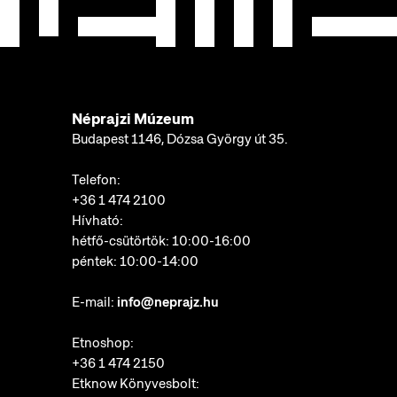
Néprajzi Múzeum
Budapest 1146, Dózsa György út 35.
Telefon:
+36 1 474 2100
Hívható:
hétfő-csütörtök: 10:00-16:00
péntek: 10:00-14:00
E-mail:
info@neprajz.hu
Etnoshop:
+36 1 474 2150
Etknow Könyvesbolt: