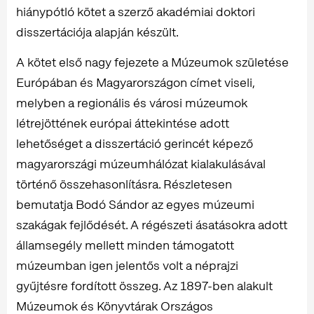
hiánypótló kötet a szerző akadémiai doktori
disszertációja alapján készült.
A kötet első nagy fejezete a Múzeumok születése
Európában és Magyarországon címet viseli,
melyben a regionális és városi múzeumok
létrejöttének európai áttekintése adott
lehetőséget a disszertáció gerincét képező
magyarországi múzeumhálózat kialakulásával
történő összehasonlításra. Részletesen
bemutatja Bodó Sándor az egyes múzeumi
szakágak fejlődését. A régészeti ásatásokra adott
államsegély mellett minden támogatott
múzeumban igen jelentős volt a néprajzi
gyűjtésre fordított összeg. Az 1897-ben alakult
Múzeumok és Könyvtárak Országos