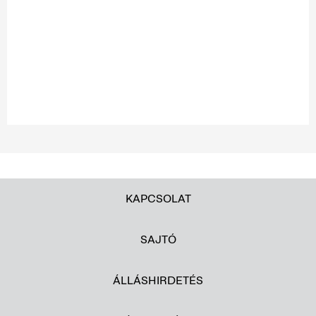
KAPCSOLAT
SAJTÓ
ÁLLÁSHIRDETÉS