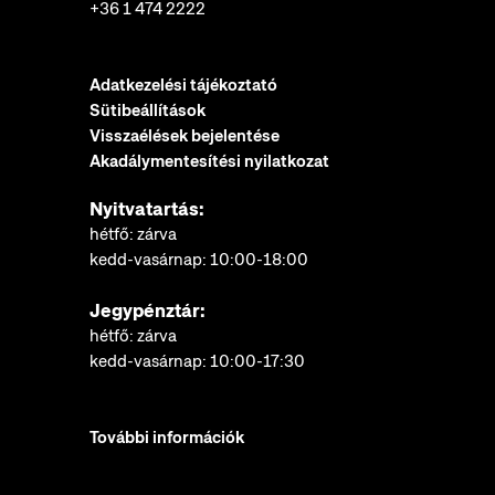
+36 1 474 2222
Adatkezelési tájékoztató
Sütibeállítások
Visszaélések bejelentése
Akadálymentesítési nyilatkozat
Nyitvatartás:
hétfő: zárva
kedd-vasárnap: 10:00-18:00
Jegypénztár:
hétfő: zárva
kedd-vasárnap: 10:00-17:30
További információk