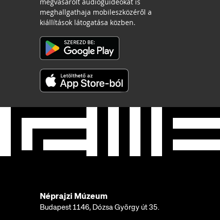
megvásárolt audioguideokat is
meghallgathaja mobileszközéről a
kiállítások látogatása közben.
Néprajzi Múzeum
Budapest 1146, Dózsa György út 35.