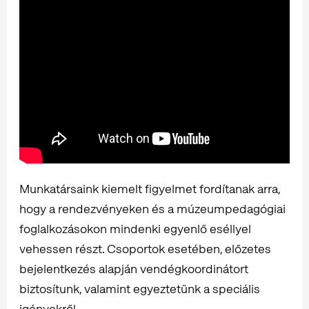
Munkatársaink kiemelt figyelmet fordítanak arra,
hogy a rendezvényeken és a múzeumpedagógiai
foglalkozásokon mindenki egyenlő eséllyel
vehessen részt. Csoportok esetében, előzetes
bejelentkezés alapján vendégkoordinátort
biztosítunk, valamint egyeztetünk a speciális
igényekről.