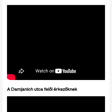
A Damjanich utca felől érkezőknek