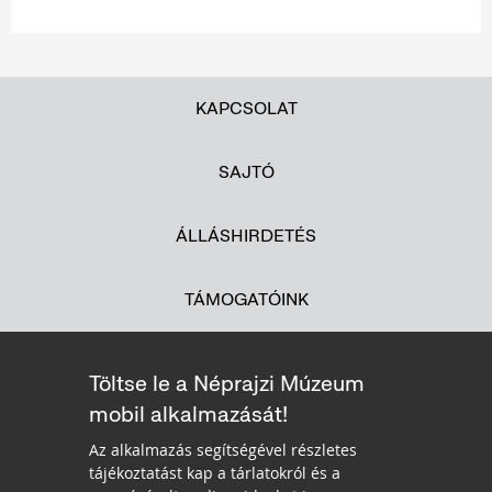
KAPCSOLAT
SAJTÓ
ÁLLÁSHIRDETÉS
TÁMOGATÓINK
Töltse le a Néprajzi Múzeum
mobil alkalmazását!
Az alkalmazás segítségével részletes
tájékoztatást kap a tárlatokról és a