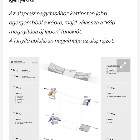
Az alaprajz nagyításához kattinston jobb
egérgombbal a képre, majd válassza a "Kép
megnyitása új lapon" funckiót.
A kinyíló ablakban nagyíthatja az alaprajzot.