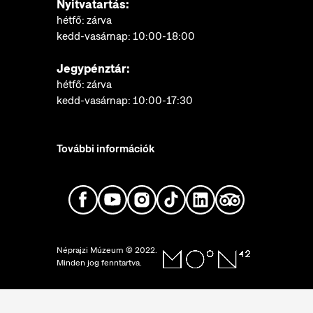
Nyitvatartás:
hétfő: zárva
kedd-vasárnap: 10:00-18:00
Jegypénztár:
hétfő: zárva
kedd-vasárnap: 10:00-17:30
További információk
Néprajzi Múzeum © 2022.
Minden jog fenntartva.