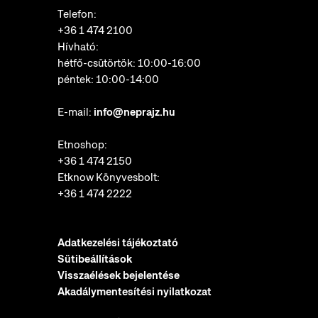
Telefon:
+36 1 474 2100
Hívható:
hétfő-csütörtök: 10:00-16:00
péntek: 10:00-14:00
E-mail:
info@neprajz.hu
Etnoshop:
+36 1 474 2150
Etknow Könyvesbolt:
+36 1 474 2222
Adatkezelési tájékoztató
Sütibeállítások
Visszaélések bejelentése
Akadálymentesítési nyilatkozat