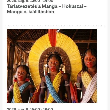
2026. aug. 8. 13:00 - 14:00
Tárlatvezetés a Manga – Hokuszai –
Manga c. kiállításban
2026. aug. 8. 15:00 - 16:00