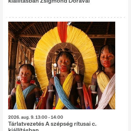
kiállításban Zsigmond Dórával
2026. aug. 9. 13:00 - 14:00
Tárlatvezetés A szépség rítusai c.
kiállításban