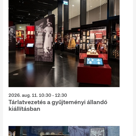
2026. aug. 11. 10:30 - 12:30
Tárlatvezetés a gyűjteményi állandó
kiállításban