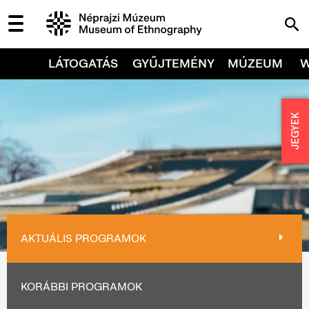
LÁTOGATÁS
GYŰJTEMÉNY
MÚZEUM
JEGYEK
AKTUÁLIS PROGRAMOK
KORÁBBI PROGRAMOK