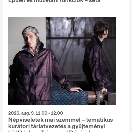
Épület és múzeumi funkciók – séta
2026. aug. 9. 11:00 - 12:00
Népviseletek mai szemmel – tematikus
kurátori tárlatvezetés a gyűjteményi