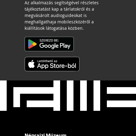
Az alkalmazás segítségével részletes
tájékoztatást kap a tárlatokról és a
megvásárolt audioguideokat is
meghallgathaja mobileszközéről a
kiállítások látogatása közben.
Néprajzi Múzeum