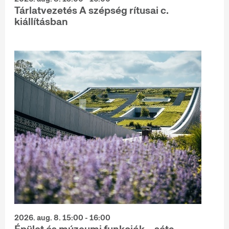
Tárlatvezetés A szépség rítusai c.
kiállításban
2026. aug. 8. 15:00 - 16:00