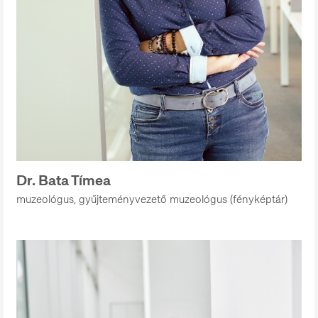
Dr. Bata Tímea
muzeológus, gyűjteményvezető muzeológus (fényképtár)