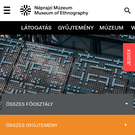
LÁTOGATÁS
GYŰJTEMÉNY
MÚZEUM
JEGYEK
ÖSSZES FŐOSZTÁLY
ÖSSZES FŐOSZTÁLY
ÖSSZES GYŰJTEMÉNY