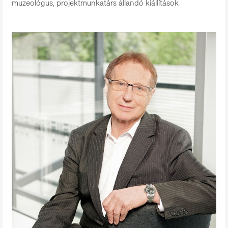
muzeológus, projektmunkatárs állandó kiállítások