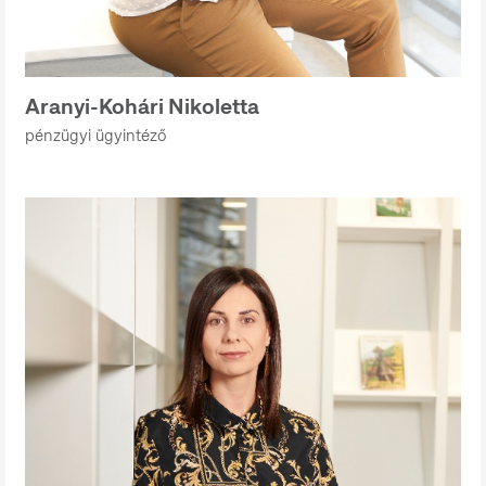
Aranyi-Kohári Nikoletta
pénzügyi ügyintéző