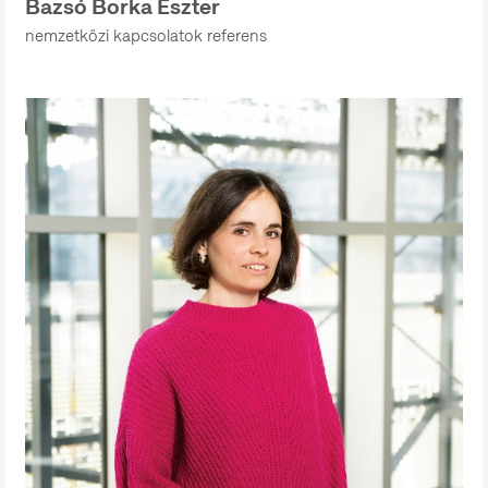
Bazsó Borka Eszter
nemzetközi kapcsolatok referens