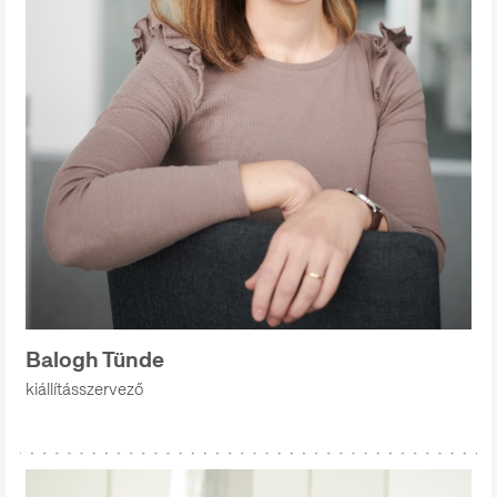
Balogh Tünde
kiállításszervező