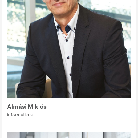
Almási Miklós
informatikus