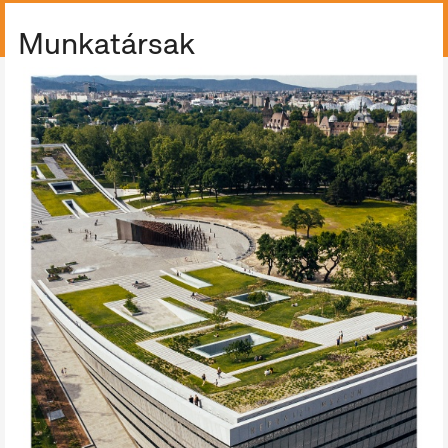
ÖSSZES GYŰJTEMÉNY
Munkatársak