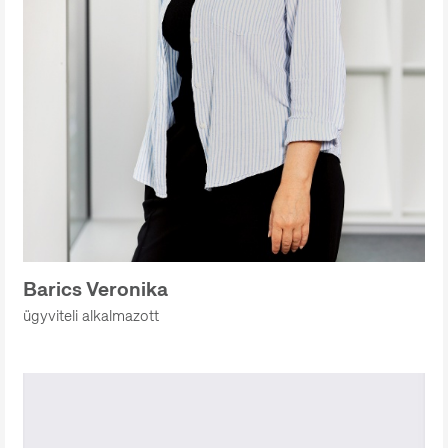
Barics Veronika
ügyviteli alkalmazott