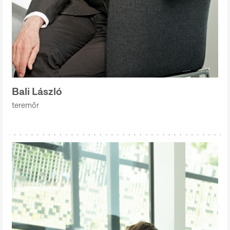
Bali László
teremőr