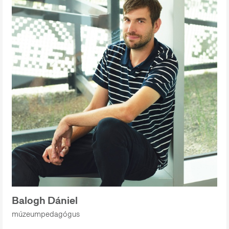
Balogh Dániel
múzeumpedagógus