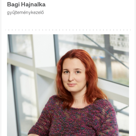
Bagi Hajnalka
gyűjteménykezelő