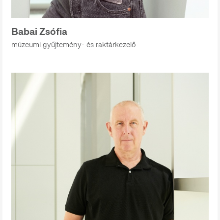
Babai Zsófia
múzeumi gyűjtemény- és raktárkezelő