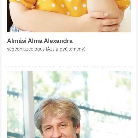
Almási Alma Alexandra
segédmuzeológus (Ázsia-gyűjtemény)