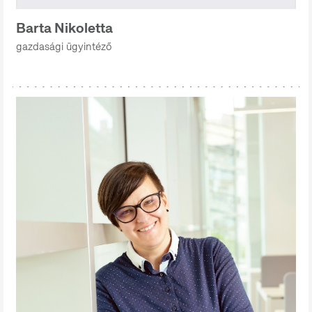
Barta Nikoletta
gazdasági ügyintéző