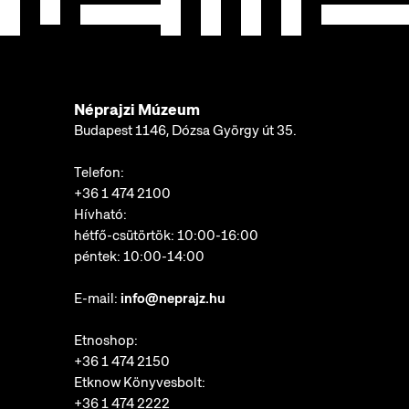
Néprajzi Múzeum
Budapest 1146, Dózsa György út 35.
Telefon:
+36 1 474 2100
Hívható:
hétfő-csütörtök: 10:00-16:00
péntek: 10:00-14:00
E-mail:
info@neprajz.hu
Etnoshop:
+36 1 474 2150
Etknow Könyvesbolt:
+36 1 474 2222