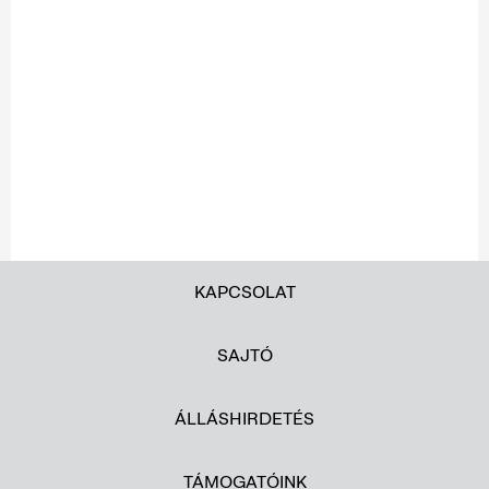
KAPCSOLAT
SAJTÓ
ÁLLÁSHIRDETÉS
TÁMOGATÓINK