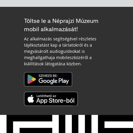
Töltse le a Néprajzi Múzeum
mobil alkalmazását!
Az alkalmazás segítségével részletes
tájékoztatást kap a tárlatokról és a
megvásárolt audioguideokat is
meghallgathaja mobileszközéről a
kiállítások látogatása közben.