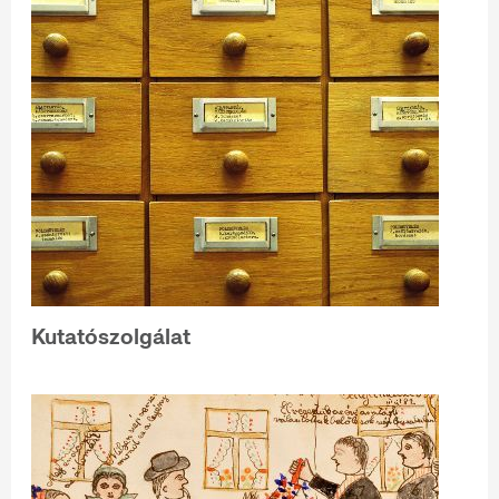
Kutatószolgálat