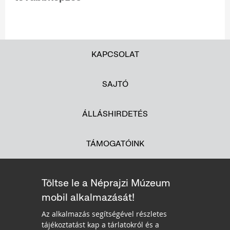
KAPCSOLAT
SAJTÓ
ÁLLÁSHIRDETÉS
TÁMOGATÓINK
Töltse le a Néprajzi Múzeum
mobil alkalmazását!
Az alkalmazás segítségével részletes
tájékoztatást kap a tárlatokról és a