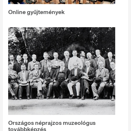
Online gyűjtemények
Országos néprajzos muzeológus
továbbképzés