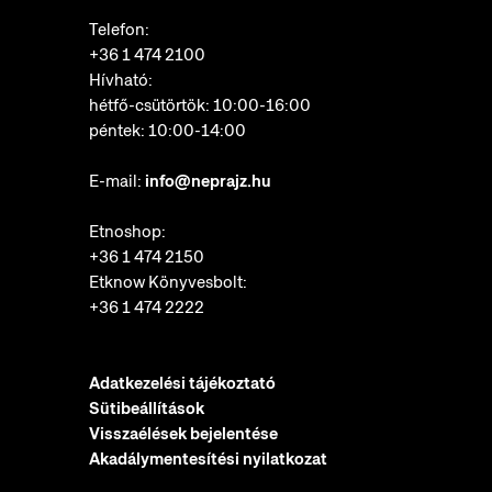
Telefon:
+36 1 474 2100
Hívható:
hétfő-csütörtök: 10:00-16:00
péntek: 10:00-14:00
E-mail:
info@neprajz.hu
Etnoshop:
+36 1 474 2150
Etknow Könyvesbolt:
+36 1 474 2222
Adatkezelési tájékoztató
Sütibeállítások
Visszaélések bejelentése
Akadálymentesítési nyilatkozat