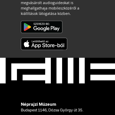
megvásárolt audioguideokat is
meghallgathaja mobileszközéről a
kiállítások látogatása közben.
Néprajzi Múzeum
Budapest 1146, Dózsa György út 35.