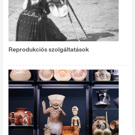
Reprodukciós szolgáltatások