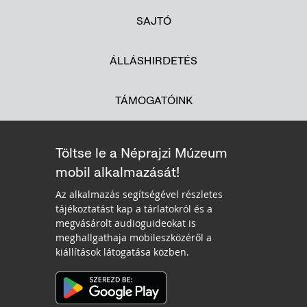
SAJTÓ
ÁLLÁSHIRDETÉS
TÁMOGATÓINK
Töltse le a Néprajzi Múzeum
mobil alkalmazását!
Az alkalmazás segítségével részletes
tájékoztatást kap a tárlatokról és a
megvásárolt audioguideokat is
meghallgathaja mobileszközéről a
kiállítások látogatása közben.