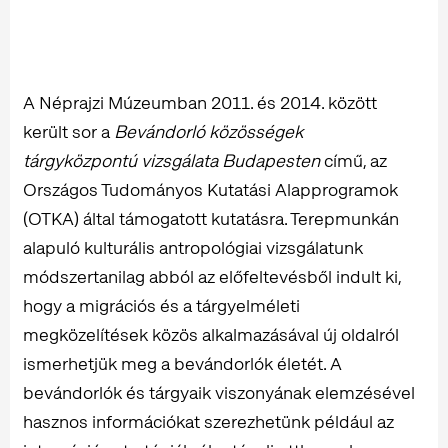
A Néprajzi Múzeumban 2011. és 2014. között
került sor a
Bevándorló közösségek
tárgyközpontú vizsgálata Budapesten
című, az
Országos Tudományos Kutatási Alapprogramok
(OTKA) által támogatott kutatásra. Terepmunkán
alapuló kulturális antropológiai vizsgálatunk
módszertanilag abból az előfeltevésből indult ki,
hogy a migrációs és a tárgyelméleti
megközelítések közös alkalmazásával új oldalról
ismerhetjük meg a bevándorlók életét. A
bevándorlók és tárgyaik viszonyának elemzésével
hasznos információkat szerezhetünk például az