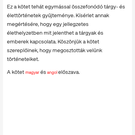
Ez a kötet tehát egymással összefonódó tárgy- és
élettörténetek gyűjteménye. Kísérlet annak
megértésére, hogy egy jellegzetes
élethelyzetben mit jelenthet a tárgyak és
emberek kapcsolata. Köszönjük a kötet
szereplőinek, hogy megosztották velünk
történeteiket.
A kötet
és
előszava.
magyar
angol