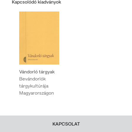
Kapcsolódó kiadványok
Vándorló tárgyak
Bevándorlók
tárgykultúrája
Magyarországon
KAPCSOLAT