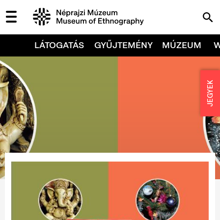
LÁTOGATÁS
GYŰJTEMÉNY
MÚZEUM
JEGYEK