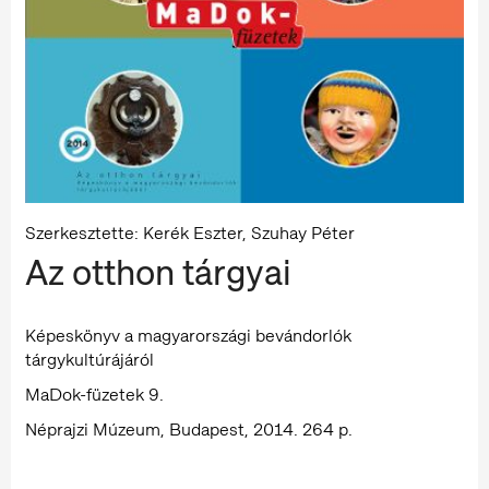
Szerkesztette: Kerék Eszter, Szuhay Péter
Az otthon tárgyai
Képeskönyv a magyarországi bevándorlók
tárgykultúrájáról
MaDok-füzetek 9.
Néprajzi Múzeum, Budapest, 2014. 264 p.