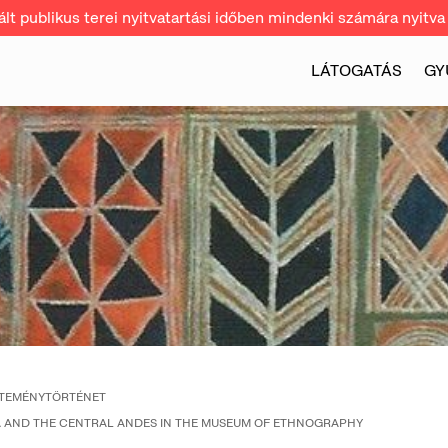
t publikus terei nyitvatartási időben mindenki számára nyitva 
LÁTOGATÁS
GY
JTEMÉNYTÖRTÉNET
 AND THE CENTRAL ANDES IN THE MUSEUM OF ETHNOGRAPHY