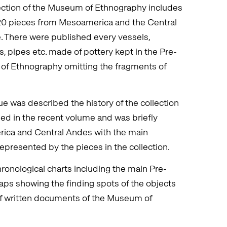
ection of the Museum of Ethnography includes
220 pieces from Mesoamerica and the Central
. There were published every vessels,
, pipes etc. made of pottery kept in the Pre-
of Ethnography omitting the fragments of
gue was described the history of the collection
ed in the recent volume and was briefly
rica and Central Andes with the main
epresented by the pieces in the collection.
ronological charts including the main Pre-
ps showing the finding spots of the objects
 of written documents of the Museum of