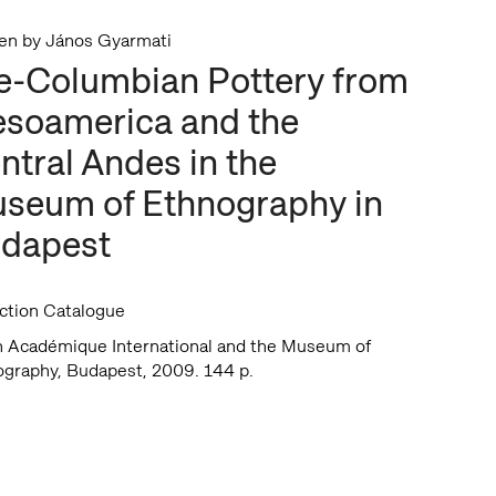
ten by János Gyarmati
e-Columbian Pottery from
soamerica and the
ntral Andes in the
seum of Ethnography in
dapest
ction Catalogue
n Académique International and the Museum of
graphy, Budapest, 2009. 144 p.