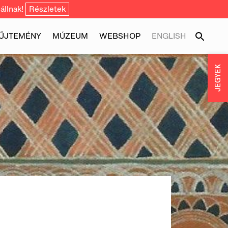
állnak!
Részletek
ŰJTEMÉNY
MÚZEUM
WEBSHOP
ENGLISH
JEGYEK