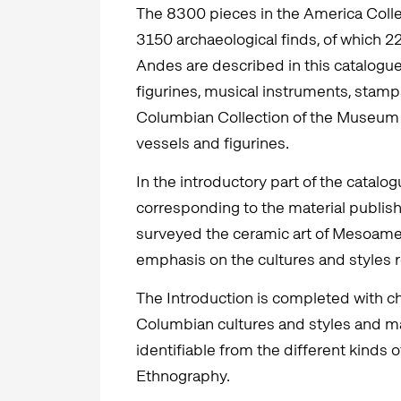
The 8300 pieces in the America Coll
3150 archaeological finds, of which 
Andes are described in this catalogue
figurines, musical instruments, stamps
Columbian Collection of the Museum 
vessels and figurines.
In the introductory part of the catalo
corresponding to the material publish
surveyed the ceramic art of Mesoame
emphasis on the cultures and styles r
The Introduction is completed with ch
Columbian cultures and styles and ma
identifiable from the different kinds
Ethnography.