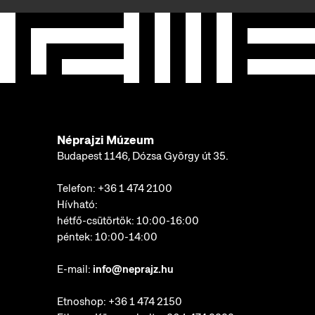
Néprajzi Múzeum
Budapest 1146, Dózsa György út 35.
Telefon:
+36 1 474 2100
Hívható:
hétfő-csütörtök: 10:00-16:00
péntek: 10:00-14:00
E-mail:
info@neprajz.hu
Etnoshop:
+36 1 474 2150