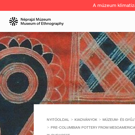
A múzeum klimatizál
NYITÓOLDAL
KIADVÁNYOK
MÚZEUM- ÉS GYŰ
PRE-COLUMBIAN POTTERY FROM MESOAMERICA