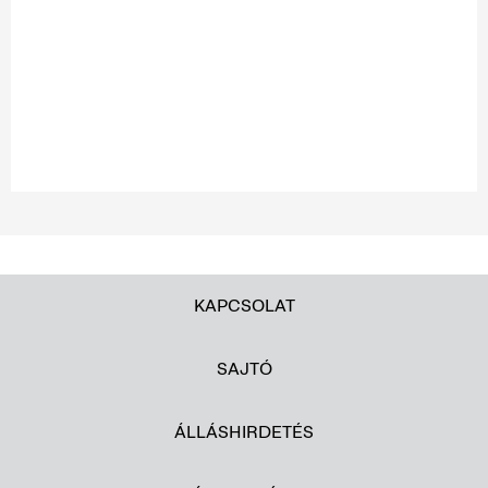
KAPCSOLAT
SAJTÓ
ÁLLÁSHIRDETÉS