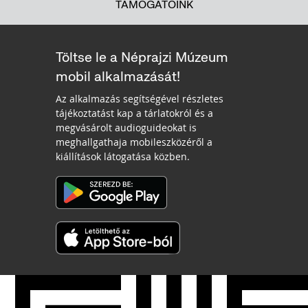
TÁMOGATÓINK
Töltse le a Néprajzi Múzeum
mobil alkalmazását!
Az alkalmazás segítségével részletes
tájékoztatást kap a tárlatokról és a
megvásárolt audioguideokat is
meghallgathaja mobileszközéről a
kiállítások látogatása közben.