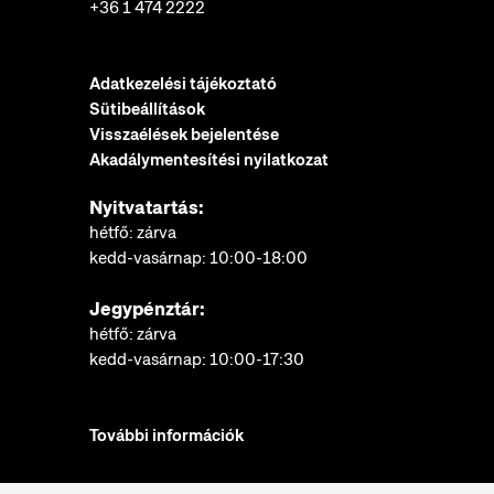
+36 1 474 2222
Adatkezelési tájékoztató
Sütibeállítások
Visszaélések bejelentése
Akadálymentesítési nyilatkozat
Nyitvatartás:
hétfő: zárva
kedd-vasárnap: 10:00-18:00
Jegypénztár:
hétfő: zárva
kedd-vasárnap: 10:00-17:30
További információk