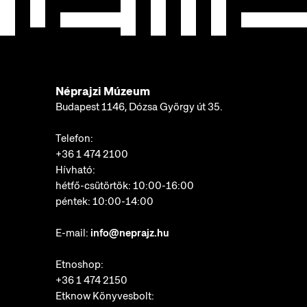
Néprajzi Múzeum
Budapest 1146, Dózsa György út 35.
Telefon:
+36 1 474 2100
Hívható:
hétfő-csütörtök: 10:00-16:00
péntek: 10:00-14:00
E-mail:
info@neprajz.hu
Etnoshop:
+36 1 474 2150
Etknow Könyvesbolt: