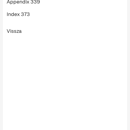
Appendix 339
Index 373
Vissza