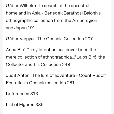
Gábor Wilhelm : In search of the ancestral
homeland in Asia - Benedek Baráthosi Balogh's
ethnographic collection from the Amur region
and Japan 191
Gábor Vargyas: The Oceania Collection 207
Anna Biró: "...my intention has never been the
mere collection of ethnographica..." Lajos Biró: the
Collector and his Collection 249
Judit Antoni: The lure of adventure - Count Rudolf
Festetics's Oceanic collection 281
References 313
List of Figures 335