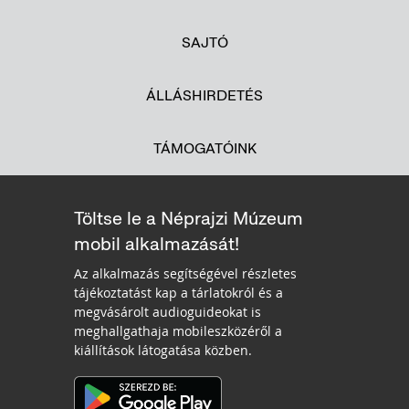
SAJTÓ
ÁLLÁSHIRDETÉS
TÁMOGATÓINK
Töltse le a Néprajzi Múzeum
mobil alkalmazását!
Az alkalmazás segítségével részletes
tájékoztatást kap a tárlatokról és a
megvásárolt audioguideokat is
meghallgathaja mobileszközéről a
kiállítások látogatása közben.