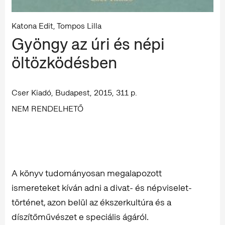
Katona Edit, Tompos Lilla
Gyöngy az úri és népi
öltözködésben
Cser Kiadó, Budapest, 2015, 311 p.
NEM RENDELHETŐ
A könyv tudományosan megalapozott
ismereteket kíván adni a divat- és népviselet-
történet, azon belül az ékszerkultúra és a
díszítőművészet e speciális ágáról.