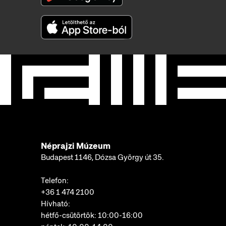
Néprajzi Múzeum
Budapest 1146, Dózsa György út 35.
Telefon:
+36 1 474 2100
Hívható:
hétfő-csütörtök: 10:00-16:00