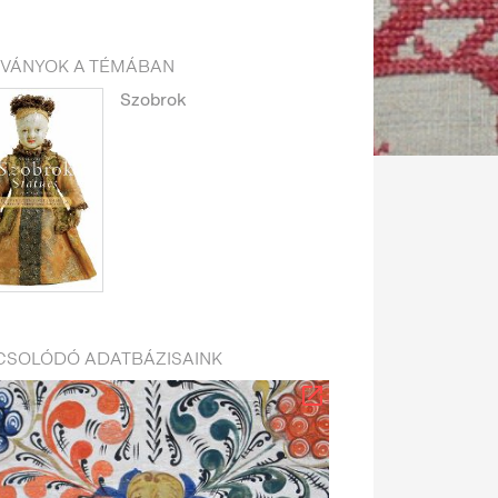
DVÁNYOK A TÉMÁBAN
Szobrok
CSOLÓDÓ ADATBÁZISAINK