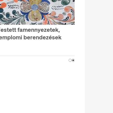
estett famennyezetek,
emplomi berendezések