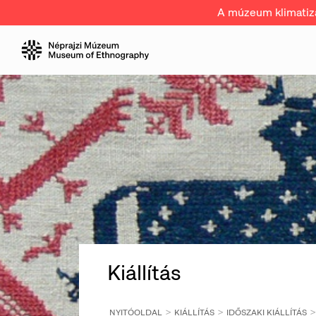
A múzeum klimatizál
Kiállítás
NYITÓOLDAL
KIÁLLÍTÁS
IDŐSZAKI KIÁLLÍTÁS