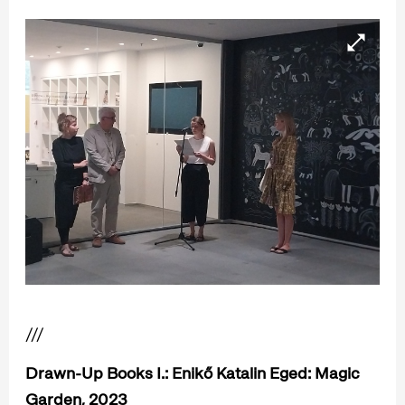
///
Drawn-Up Books I.: Enikő Katalin Eged: Magic
Garden, 2023