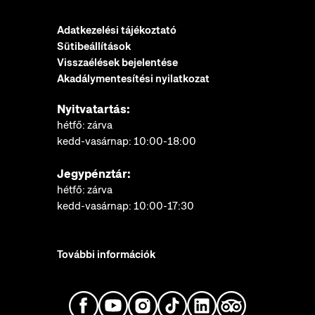
Adatkezelési tájékoztató
Sütibeállítások
Visszaélések bejelentése
Akadálymentesítési nyilatkozat
Nyitvatartás:
hétfő: zárva
kedd-vasárnap: 10:00-18:00
Jegypénztár:
hétfő: zárva
kedd-vasárnap: 10:00-17:30
További információk