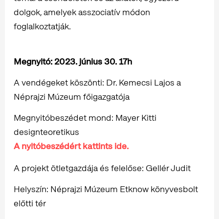
dolgok, amelyek asszociatív módon
foglalkoztatják.
Megnyitó: 2023. június 30. 17h
A vendégeket köszönti: Dr. Kemecsi Lajos a
Néprajzi Múzeum főigazgatója
Megnyitóbeszédet mond: Mayer Kitti
designteoretikus
A nyitóbeszédért kattints ide.
A projekt ötletgazdája és felelőse: Gellér Judit
Helyszín: Néprajzi Múzeum Etknow könyvesbolt
előtti tér