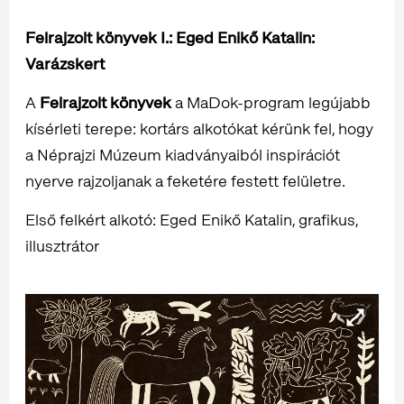
Felrajzolt könyvek I.: Eged Enikő Katalin:
Varázskert
A
Felrajzolt könyvek
a MaDok-program legújabb
kísérleti terepe: kortárs alkotókat kérünk fel, hogy
a Néprajzi Múzeum kiadványaiból inspirációt
nyerve rajzoljanak a feketére festett felületre.
Első felkért alkotó: Eged Enikő Katalin, grafikus,
illusztrátor