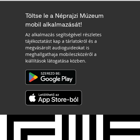
Töltse le a Néprajzi Múzeum
mobil alkalmazását!
Az alkalmazás segítségével részletes
tájékoztatást kap a tárlatokról és a
megvásárolt audioguideokat is
meghallgathaja mobileszközéről a
kiállítások látogatása közben.