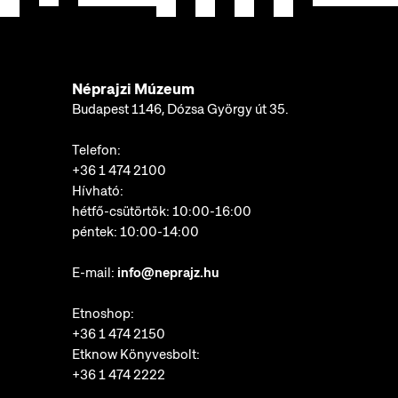
Néprajzi Múzeum
Budapest 1146, Dózsa György út 35.
Telefon:
+36 1 474 2100
Hívható:
hétfő-csütörtök: 10:00-16:00
péntek: 10:00-14:00
E-mail:
info@neprajz.hu
Etnoshop:
+36 1 474 2150
Etknow Könyvesbolt:
+36 1 474 2222