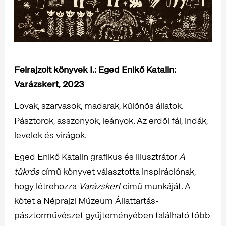
Felrajzolt könyvek I.: Eged Enikő Katalin:
Varázskert, 2023
Lovak, szarvasok, madarak, különös állatok.
Pásztorok, asszonyok, leányok. Az erdői fái, indák,
levelek és virágok.
Eged Enikő Katalin grafikus és illusztrátor
A
tükrös
című könyvet választotta inspirációnak,
hogy létrehozza
Varázskert
című munkáját. A
kötet a Néprajzi Múzeum Állattartás-
pásztorművészet gyűjteményében található több