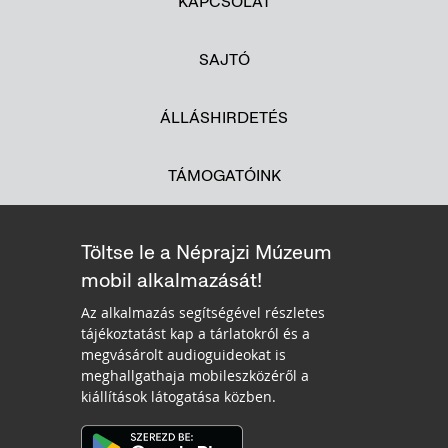
KAPCSOLAT
SAJTÓ
ÁLLÁSHIRDETÉS
TÁMOGATÓINK
Töltse le a Néprajzi Múzeum
mobil alkalmazását!
Az alkalmazás segítségével részletes
tájékoztatást kap a tárlatokról és a
megvásárolt audioguideokat is
meghallgathaja mobileszközéről a
kiállítások látogatása közben.