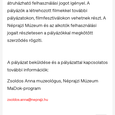
átruházható felhasználási jogot igényel. A
pályázók a létrehozott filmekkel további
pályázatokon, filmfesztiválokon vehetnek részt. A
Néprajzi Múzeum és az alkotók felhasználási
jogait részletesen a pályázókkal megkötött
szerződés rögzíti.
A pályázat beküldése és a pályázattal kapcsolatos
további információk:
Zsoldos Anna muzeológus, Néprajzi Múzeum
MaDok-program
zsoldos.anna@neprajz.hu