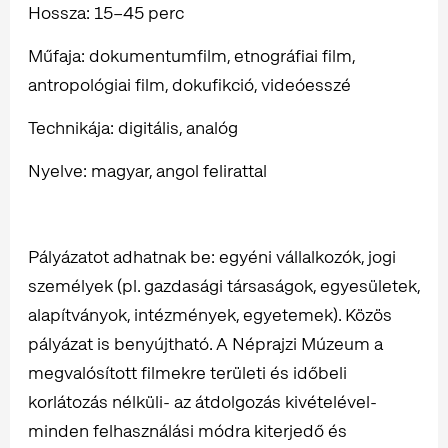
Hossza: 15–45 perc
Műfaja: dokumentumfilm, etnográfiai film,
antropológiai film, dokufikció, videóesszé
Technikája: digitális, analóg
Nyelve: magyar, angol felirattal
Pályázatot adhatnak be: egyéni vállalkozók, jogi
személyek (pl. gazdasági társaságok, egyesületek,
alapítványok, intézmények, egyetemek). Közös
pályázat is benyújtható. A Néprajzi Múzeum a
megvalósított filmekre területi és időbeli
korlátozás nélküli- az átdolgozás kivételével-
minden felhasználási módra kiterjedő és