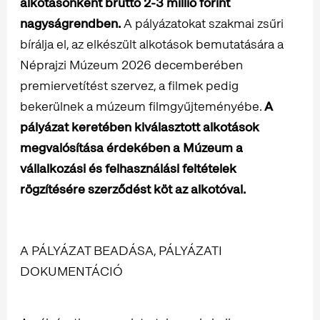
alkotásonként bruttó 2-3 millió forint
nagyságrendben.
A pályázatokat szakmai zsűri
bírálja el, az elkészült alkotások bemutatására a
Néprajzi Múzeum 2026 decemberében
premiervetítést szervez, a filmek pedig
bekerülnek a múzeum filmgyűjteményébe.
A
pályázat keretében kiválasztott alkotások
megvalósítása érdekében a Múzeum a
vállalkozási és felhasználási feltételek
rögzítésére szerződést köt az alkotóval.
A PÁLYÁZAT BEADÁSA, PÁLYÁZATI
DOKUMENTÁCIÓ