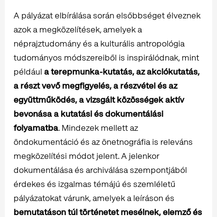
A pályázat elbírálása során elsőbbséget élveznek
azok a megközelítések, amelyek a
néprajztudomány és a kulturális antropológia
tudományos módszereiből is inspirálódnak, mint
például
a terepmunka-kutatás, az akciókutatás,
a részt vevő megfigyelés, a részvétel és az
együttműködés, a vizsgált közösségek aktív
bevonása a kutatási és dokumentálási
folyamatba
. Mindezek mellett az
öndokumentáció és az önetnográfia is releváns
megközelítési módot jelent. A jelenkor
dokumentálása és archiválása szempontjából
érdekes és izgalmas témájú és szemléletű
pályázatokat várunk, amelyek a leíráson és
bemutatáson túl történetet mesélnek, elemző és