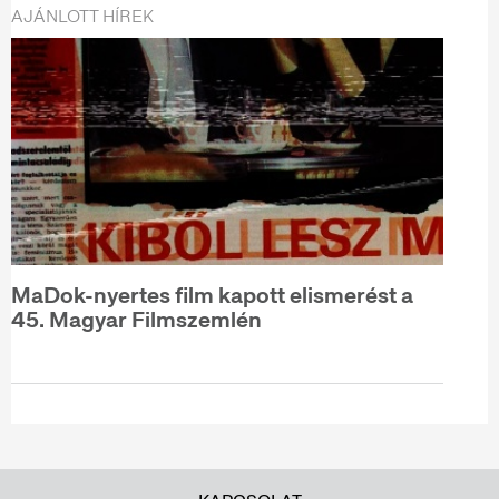
AJÁNLOTT HÍREK
MaDok-nyertes film kapott elismerést a
45. Magyar Filmszemlén