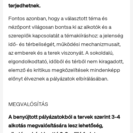
terjedhetnek.
Fontos azonban, hogy a választott téma és
nézőpont világosan bontsa ki az alkotók és a
szereplők kapcsolatát a témakiíráshoz: a jelenség
idő- és térbeliségét, működési mechanizmusait,
az emberek és a terek viszonyát. A sokoldalú,
elgondolkodtató, időből és térből nem kiragadott,
elemző és kritikus megközelítések mindenképp
előnyt élveznek a pályázatok elbírálásában.
MEGVALÓSÍTÁS
A benyújtott pályázatokból a tervek szerint 3-4
alkotás megvalósítására lesz lehetőség,