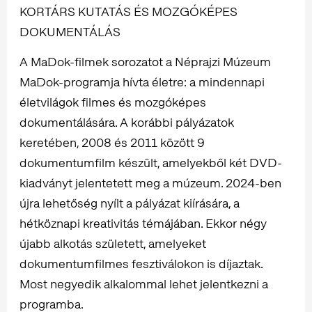
KORTÁRS KUTATÁS ÉS MOZGÓKÉPES
DOKUMENTÁLÁS
A MaDok-filmek sorozatot a Néprajzi Múzeum
MaDok-programja hívta életre: a mindennapi
életvilágok filmes és mozgóképes
dokumentálására. A korábbi pályázatok
keretében, 2008 és 2011 között 9
dokumentumfilm készült, amelyekből két DVD-
kiadványt jelentetett meg a múzeum. 2024-ben
újra lehetőség nyílt a pályázat kiírására, a
hétköznapi kreativitás témájában. Ekkor négy
újabb alkotás született, amelyeket
dokumentumfilmes fesztiválokon is díjaztak.
Most negyedik alkalommal lehet jelentkezni a
programba.