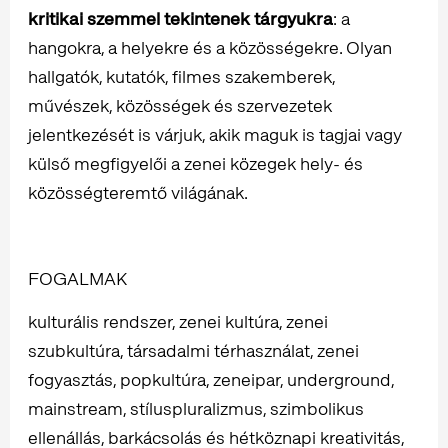
kritikai szemmel tekintenek tárgyukra
: a
hangokra, a helyekre és a közösségekre. Olyan
hallgatók, kutatók, filmes szakemberek,
művészek, közösségek és szervezetek
jelentkezését is várjuk, akik maguk is tagjai vagy
külső megfigyelői a zenei közegek hely- és
közösségteremtő világának.
FOGALMAK
kulturális rendszer, zenei kultúra, zenei
szubkultúra, társadalmi térhasználat, zenei
fogyasztás, popkultúra, zeneipar, underground,
mainstream, stíluspluralizmus, szimbolikus
ellenállás, barkácsolás és hétköznapi kreativitás,