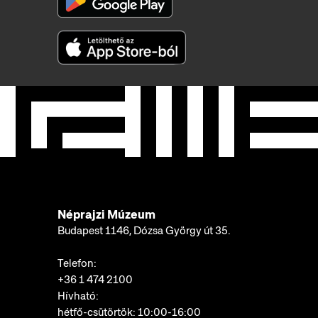
Néprajzi Múzeum
Budapest 1146, Dózsa György út 35.
Telefon:
+36 1 474 2100
Hívható:
hétfő-csütörtök: 10:00-16:00