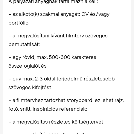
A pályázati anyagnak tartalmaznia kell:
– az alkotó(k) szakmai anyagát: CV és/vagy
portfólió
– a megvalósítani kívánt filmterv szöveges
bemutatását:
– egy rövid, max. 500-600 karakteres
összefoglalót és
– egy max. 2-3 oldal terjedelmű részletesebb
szöveges kifejtést
– a filmtervhez tartozhat storyboard: ez lehet rajz,
fotó, snitt, inspirációs referenciák;
– a megvalósítás részletes költségtervét