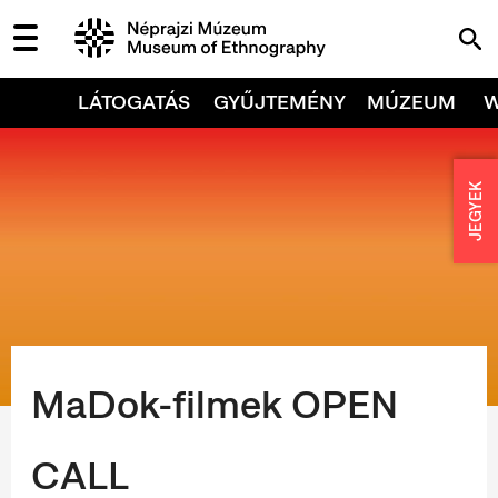
LÁTOGATÁS
GYŰJTEMÉNY
MÚZEUM
JEGYEK
MaDok-filmek OPEN
CALL