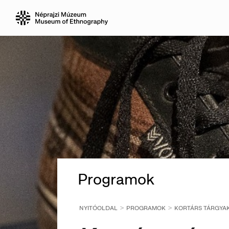
Programok
NYITÓOLDAL
PROGRAMOK
KORTÁRS TÁRGYAK