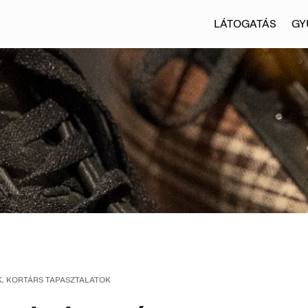
LÁTOGATÁS
GY
, KORTÁRS TAPASZTALATOK