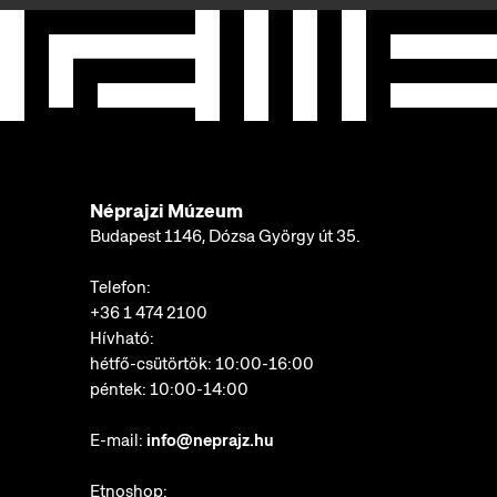
Néprajzi Múzeum
Budapest 1146, Dózsa György út 35.
Telefon:
+36 1 474 2100
Hívható:
hétfő-csütörtök: 10:00-16:00
péntek: 10:00-14:00
E-mail:
info@neprajz.hu
Etnoshop: