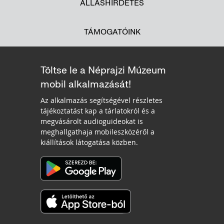
ÁLLÁSHIRDETÉS
TÁMOGATÓINK
Töltse le a Néprajzi Múzeum
mobil alkalmazását!
Az alkalmazás segítségével részletes
tájékoztatást kap a tárlatokról és a
megvásárolt audioguideokat is
meghallgathaja mobileszközéről a
kiállítások látogatása közben.