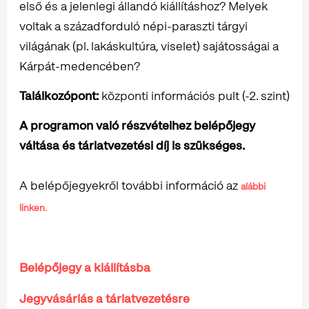
első és a jelenlegi állandó kiállításhoz? Melyek
voltak a századforduló népi-paraszti tárgyi
világának (pl. lakáskultúra, viselet) sajátosságai a
Kárpát-medencében?
Találkozópont:
központi információs pult (-2. szint)
A programon való részvételhez belépőjegy
váltása és tárlatvezetési díj is szükséges.
A belépőjegyekről további információ az
alábbi
linken.
Belépőjegy a kiállításba
Jegyvásárlás a tárlatvezetésre