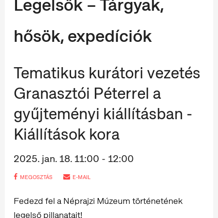
Legelsők – Tárgyak,
hősök, expedíciók
Tematikus kurátori vezetés
Granasztói Péterrel a
gyűjteményi kiállításban -
Kiállítások kora
2025. jan. 18. 11:00 - 12:00
MEGOSZTÁS
E-MAIL
Fedezd fel a Néprajzi Múzeum történetének
legelső pillanatait!