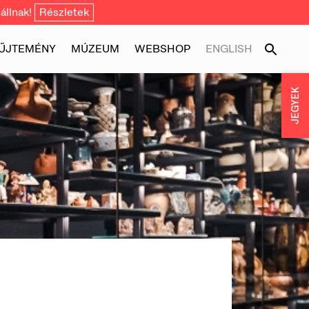
állnak!
Részletek
ŰJTEMÉNY
MÚZEUM
WEBSHOP
ENGLISH
JEGYEK