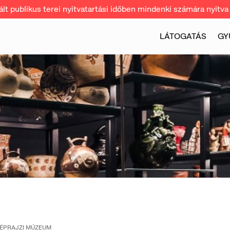
t publikus terei nyitvatartási időben mindenki számára nyitva 
LÁTOGATÁS
GY
NÉPRAJZI MÚZEUM