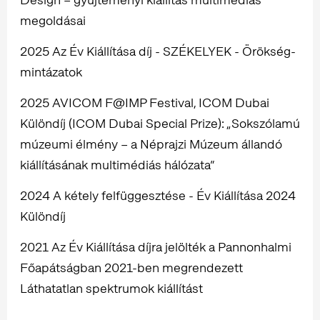
megoldásai
2025 Az Év Kiállítása díj - SZÉKELYEK - Örökség-
mintázatok
2025 AVICOM F@IMP Festival, ICOM Dubai
Különdíj (ICOM Dubai Special Prize): „Sokszólamú
múzeumi élmény – a Néprajzi Múzeum állandó
kiállításának multimédiás hálózata”
2024 A kétely felfüggesztése - Év Kiállítása 2024
Különdíj
2021 Az Év Kiállítása díjra jelölték a Pannonhalmi
Főapátságban 2021-ben megrendezett
Láthatatlan spektrumok kiállítást