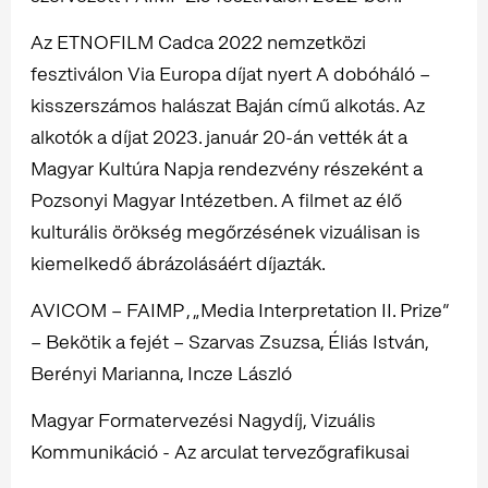
Az ETNOFILM Cadca 2022 nemzetközi
fesztiválon Via Europa díjat nyert A dobóháló –
kisszerszámos halászat Baján című alkotás. Az
alkotók a díjat 2023. január 20-án vették át a
Magyar Kultúra Napja rendezvény részeként a
Pozsonyi Magyar Intézetben. A filmet az élő
kulturális örökség megőrzésének vizuálisan is
kiemelkedő ábrázolásáért díjazták.
AVICOM – FAIMP , „Media Interpretation II. Prize”
– Bekötik a fejét – Szarvas Zsuzsa, Éliás István,
Berényi Marianna, Incze László
Magyar Formatervezési Nagydíj, Vizuális
Kommunikáció - Az arculat tervezőgrafikusai