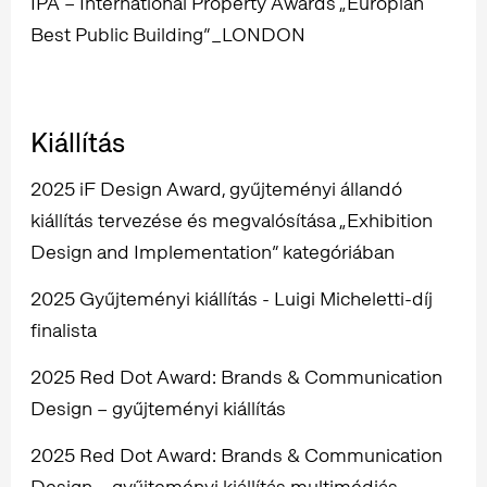
IPA – International Property Awards „Europian
Best Public Building”_LONDON
Kiállítás
2025 iF Design Award, gyűjteményi állandó
kiállítás tervezése és megvalósítása „Exhibition
Design and Implementation” kategóriában
2025 Gyűjteményi kiállítás - Luigi Micheletti-díj
finalista
2025 Red Dot Award: Brands & Communication
Design – gyűjteményi kiállítás
2025 Red Dot Award: Brands & Communication
Design – gyűjteményi kiállítás multimédiás