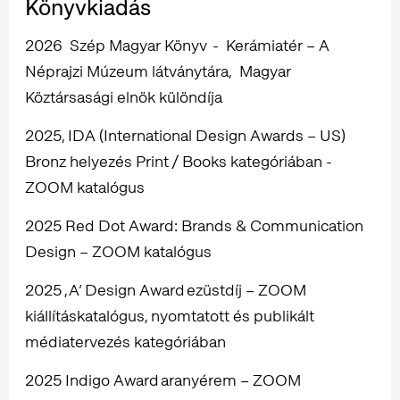
Könyvkiadás
2026 Szép Magyar Könyv - Kerámiatér – A
Néprajzi Múzeum látványtára, Magyar
Köztársasági elnök különdíja
2025, IDA (International Design Awards – US)
Bronz helyezés Print / Books kategóriában -
ZOOM katalógus
2025 Red Dot Award: Brands & Communication
Design – ZOOM katalógus
2025 , A’ Design Award ezüstdíj – ZOOM
kiállításkatalógus, nyomtatott és publikált
médiatervezés kategóriában
2025 Indigo Award aranyérem – ZOOM