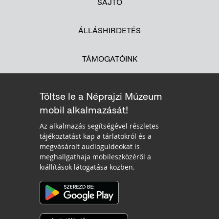
SAJTÓ
ÁLLÁSHIRDETÉS
TÁMOGATÓINK
Töltse le a Néprajzi Múzeum
mobil alkalmazását!
Az alkalmazás segítségével részletes
tájékoztatást kap a tárlatokról és a
megvásárolt audioguideokat is
meghallgathaja mobileszközéről a
kiállítások látogatása közben.