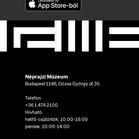
Néprajzi Múzeum
Budapest 1146, Dózsa György út 35.
Telefon:
+36 1 474 2100
Hívható:
hétfő-csütörtök: 10:00-16:00
péntek: 10:00-14:00