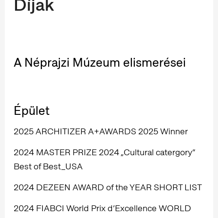
Díjak
A Néprajzi Múzeum elismerései
Épület
2025 ARCHITIZER A+AWARDS 2025 Winner
2024 MASTER PRIZE 2024 „Cultural catergory”
Best of Best_USA
2024 DEZEEN AWARD of the YEAR SHORT LIST
2024 FIABCI World Prix d’Excellence WORLD