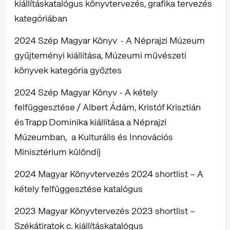
kiállításkatalógus könyvtervezés, grafika tervezés
kategóriában
2024 Szép Magyar Könyv - A Néprajzi Múzeum
gyűjteményi kiállítása, Múzeumi művészeti
könyvek kategória győztes
2024 Szép Magyar Könyv - A kétely
felfüggesztése / Albert Ádám, Kristóf Krisztián
és Trapp Dominika kiállítása a Néprajzi
Múzeumban, a Kulturális és Innovációs
Minisztérium különdíj
2024 Magyar Könyvtervezés 2024 shortlist – A
kétely felfüggesztése katalógus
2023 Magyar Könyvtervezés 2023 shortlist –
Székátiratok c. kiállításkatalógus