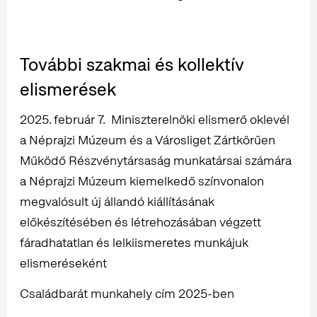
További szakmai és kollektív
elismerések
2025. február 7. Miniszterelnöki elismerő oklevél
a Néprajzi Múzeum és a Városliget Zártkörűen
Működő Részvénytársaság munkatársai számára
a Néprajzi Múzeum kiemelkedő színvonalon
megvalósult új állandó kiállításának
előkészítésében és létrehozásában végzett
fáradhatatlan és lelkiismeretes munkájuk
elismeréseként
Családbarát munkahely cím 2025-ben