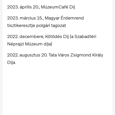
2023. április 20., MúzeumCafé Díj
2023. március 15., Magyar Érdemrend
tisztikeresztje polgári tagozat
2022. decembere, Kötődés Díj (a Szabadtéri
Néprajzi Múzeum díja)
2022. augusztus 20. Tata Város Zsigmond Király
Díja