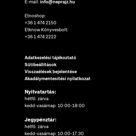
E-mail:
info@neprajz.hu
Etnoshop:
+36 1 474 2150
Etknow Könyvesbolt:
+36 1 474 2222
Adatkezelési tájékoztató
Sütibeállítások
Visszaélések bejelentése
Akadálymentesítési nyilatkozat
Nyitvatartás:
hétfő: zárva
kedd-vasárnap: 10:00-18:00
Jegypénztár:
hétfő: zárva
kedd-vasárnap: 10:00-17:30