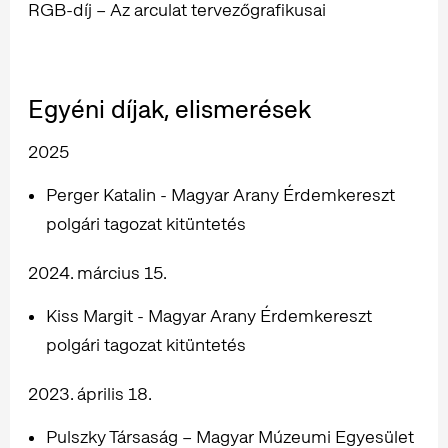
RGB-díj – Az arculat tervezőgrafikusai
Egyéni díjak, elismerések
2025
Perger Katalin - Magyar Arany Érdemkereszt
polgári tagozat kitüntetés
2024. március 15.
Kiss Margit - Magyar Arany Érdemkereszt
polgári tagozat kitüntetés
2023. április 18.
Pulszky Társaság – Magyar Múzeumi Egyesület