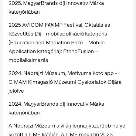
2025. MagyarBrands díj Innovatív Márka
kategóriában
2025 AVICOM F@IMP Festival, Oktatás és
Közvetítés Díj - mobilapplikáció kategória
(Education and Mediation Prize – Mobile
Application kategória): EthnoFusion –
mobilalkalmazás
2024. Néprajzi Múzeum, Motívumalkotó app -
CIMAM Kimagasló Múzeumi Gyakorlatok Díjára
jelölve
2024. MagyarBrands díj Innovatív Márka
kategóriában
A Néprajzi Múzeum a világ legnagyszerűbb helyei
között a TIME listáján. A TIME magazin 2023.