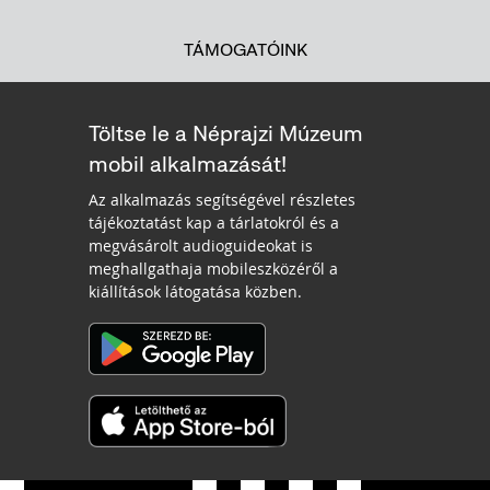
TÁMOGATÓINK
Töltse le a Néprajzi Múzeum
mobil alkalmazását!
Az alkalmazás segítségével részletes
tájékoztatást kap a tárlatokról és a
megvásárolt audioguideokat is
meghallgathaja mobileszközéről a
kiállítások látogatása közben.