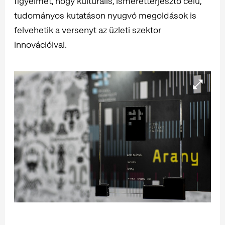
figyelmet, hogy kulturális, ismeretterjesztő célú,
tudományos kutatáson nyugvó megoldások is
felvehetik a versenyt az üzleti szektor
innovációival.