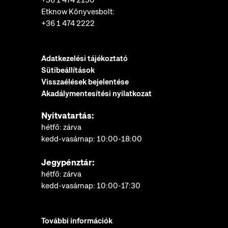
Etknow Könyvesbolt:
+36 1 474 2222
Adatkezelési tájékoztató
Sütibeállítások
Visszaélések bejelentése
Akadálymentesítési nyilatkozat
Nyitvatartás:
hétfő: zárva
kedd-vasárnap: 10:00-18:00
Jegypénztár:
hétfő: zárva
kedd-vasárnap: 10:00-17:30
További információk