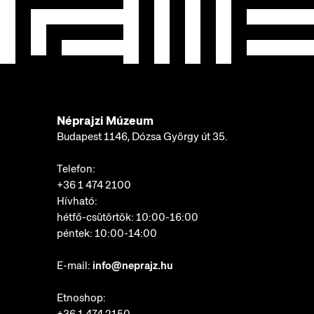
Néprajzi Múzeum
Budapest 1146, Dózsa György út 35.
Telefon:
+36 1 474 2100
Hívható:
hétfő-csütörtök: 10:00-16:00
péntek: 10:00-14:00
E-mail:
info@neprajz.hu
Etnoshop:
+36 1 474 2150