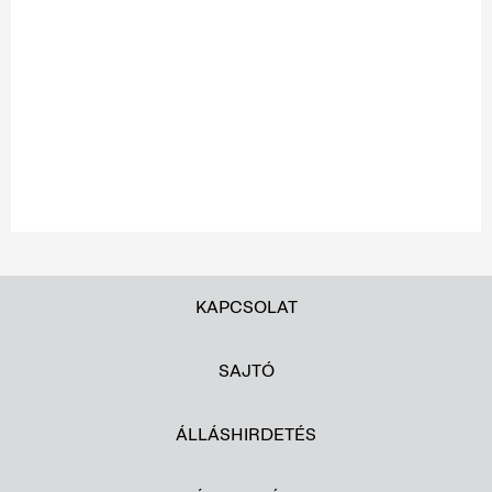
KAPCSOLAT
SAJTÓ
ÁLLÁSHIRDETÉS