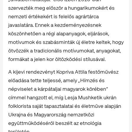
szervezték meg először a hungarikumokért és
nemzeti értékekért is felelős agrártárca
javaslatára. Ennek a kezdeményezésnek
köszönhetően a régi alapanyagok, eljárások,
motívumok és szabásminták új életre keltek, hogy
ötvözzék a tradicionális motívumokat, anyagokat,
formákat a jelen kor öltözködési stílusával.
A kijevi rendezvényt Kopriva Attila festőművész
előadása tette teljessé, amely „Hímzés és
népviselet a kárpátaljai magyarok körében”
címmel hangzott el, míg Lesja Mushketik ukrán
folklorista saját tapasztalatai és életműve alapján
Ukrajna és Magyarország nemzetközi
együttműködéséről beszélt az etnológia
területén.