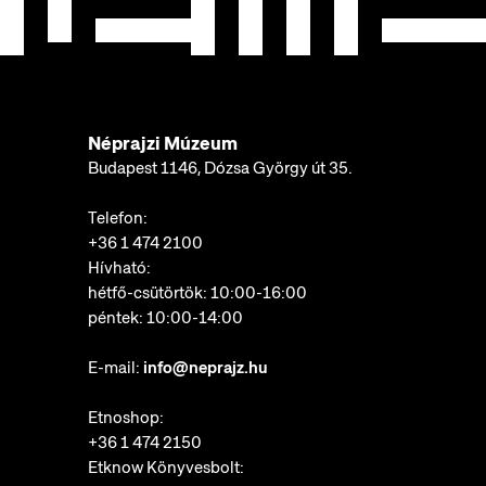
Néprajzi Múzeum
Budapest 1146, Dózsa György út 35.
Telefon:
+36 1 474 2100
Hívható:
hétfő-csütörtök: 10:00-16:00
péntek: 10:00-14:00
E-mail:
info@neprajz.hu
Etnoshop:
+36 1 474 2150
Etknow Könyvesbolt: