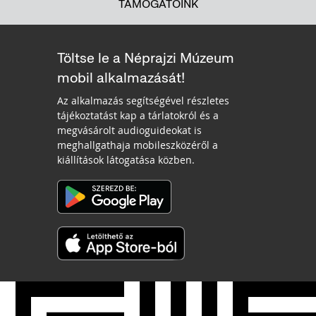
TÁMOGATÓINK
Töltse le a Néprajzi Múzeum
mobil alkalmazását!
Az alkalmazás segítségével részletes
tájékoztatást kap a tárlatokról és a
megvásárolt audioguideokat is
meghallgathaja mobileszközéről a
kiállítások látogatása közben.