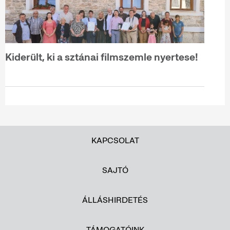
Kiderült, ki a sztánai filmszemle nyertese!
KAPCSOLAT
SAJTÓ
ÁLLÁSHIRDETÉS
TÁMOGATÓINK