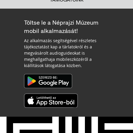
Töltse le a Néprajzi Múzeum
mobil alkalmazását!
Az alkalmazás segítségével részletes
tájékoztatást kap a tárlatokról és a
megvásárolt audioguideokat is
meghallgathaja mobileszközéről a
kiállítások látogatása közben.