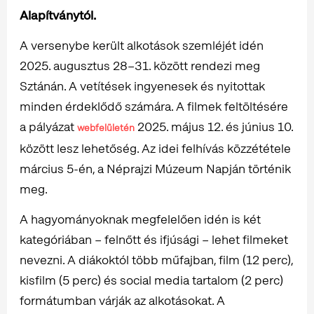
Alapítványtól.
A versenybe került alkotások szemléjét idén
2025. augusztus 28–31. között rendezi meg
Sztánán. A vetítések ingyenesek és nyitottak
minden érdeklődő számára. A filmek feltöltésére
a pályázat
2025. május 12. és június 10.
webfelületén
között lesz lehetőség. Az idei felhívás közzététele
március 5-én, a Néprajzi Múzeum Napján történik
meg.
A hagyományoknak megfelelően idén is két
kategóriában – felnőtt és ifjúsági – lehet filmeket
nevezni. A diákoktól több műfajban, film (12 perc),
kisfilm (5 perc) és social media tartalom (2 perc)
formátumban várják az alkotásokat. A