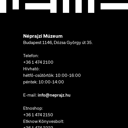
Néprajzi Múzeum
Budapest 1146, Dózsa György út 35.
Telefon:
+36 1 474 2100
Hívható:
hétfő-csütörtök: 10:00-16:00
péntek: 10:00-14:00
E-mail:
info@neprajz.hu
Etnoshop:
+36 1 474 2150
Etknow Könyvesbolt: