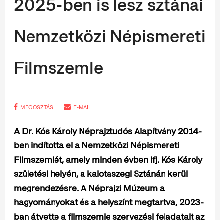
2025-ben is lesz sztánai
Nemzetközi Népismereti
Filmszemle
MEGOSZTÁS
E-MAIL
A Dr. Kós Károly Néprajztudós Alapítvány 2014-
ben indította el a Nemzetközi Népismereti
Filmszemlét, amely minden évben ifj. Kós Károly
születési helyén, a kalotaszegi Sztánán kerül
megrendezésre. A Néprajzi Múzeum a
hagyományokat és a helyszínt megtartva, 2023-
ban átvette a filmszemle szervezési feladatait az