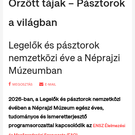
Őrzött tájak – Pásztorok
a világban
Legelők és pásztorok
nemzetközi éve a Néprajzi
Múzeumban
MEGOSZTÁS
E-MAIL
2026-ban, a Legelők és pásztorok nemzetközi
évében a Néprajzi Múzeum egész éves,
tudományos és ismeretterjesztő
programsorozattal kapcsolódik az
ENSZ Élelmezési