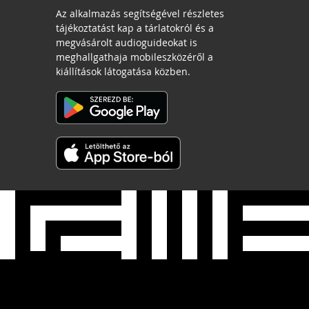
Az alkalmazás segítségével részletes
tájékoztatást kap a tárlatokról és a
megvásárolt audioguideokat is
meghallgathaja mobileszközéről a
kiállítások látogatása közben.