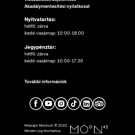
Akadálymentesítési nyilatkozat
Nyitvatartás:
hétfő: zárva
kedd-vasárnap: 10:00-18:00
Jegypénztár:
hétfő: zárva
kedd-vasárnap: 10:00-17:30
További információk
Néprajzi Múzeum © 2022.
Minden jog fenntartva.