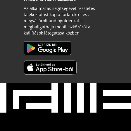
Az alkalmazás segítségével részletes
tájékoztatást kap a tárlatokról és a
megvásárolt audioguideokat is
meghallgathaja mobileszközéről a
kiállítások látogatása közben.