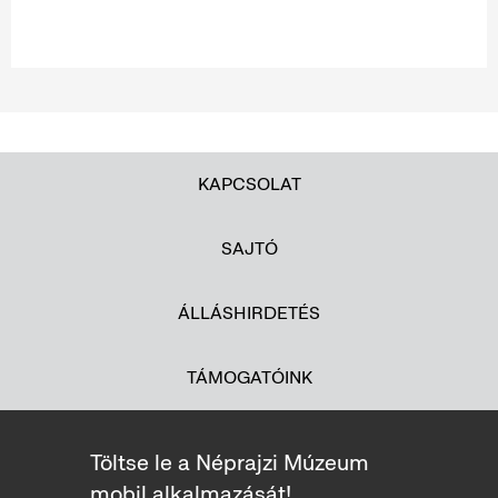
KAPCSOLAT
SAJTÓ
ÁLLÁSHIRDETÉS
TÁMOGATÓINK
Töltse le a Néprajzi Múzeum
mobil alkalmazását!