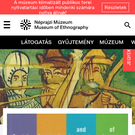
A múzeum klimatizált publikus terei
nyitvatartási időben mindenki számára
Részletek
nyitva állnak!
LÁTOGATÁS
GYŰJTEMÉNY
MÚZEUM
JEGYEK