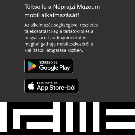
Töltse le a Néprajzi Múzeum
mobil alkalmazását!
Az alkalmazás segítségével részletes
tájékoztatást kap a tárlatokról és a
megvásárolt audioguideokat is
meghallgathaja mobileszközéről a
kiállítások látogatása közben.