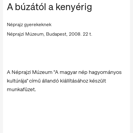
A búzától a kenyérig
Néprajz gyerekeknek
Néprajzi Múzeum, Budapest, 2008. 22 t.
A Néprajzi Múzeum "A magyar nép hagyományos
kultúrája" című állandó kiállításához készült
munkafüzet.