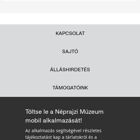
KAPCSOLAT
SAJTÓ
ÁLLÁSHIRDETÉS
TÁMOGATÓINK
Töltse le a Néprajzi Múzeum
mobil alkalmazását!
Az alkalmazás segítségével részletes
tájékoztatást kap a tárlatokról és a