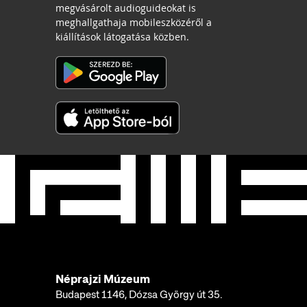
megvásárolt audioguideokat is
meghallgathaja mobileszközéről a
kiállítások látogatása közben.
Néprajzi Múzeum
Budapest 1146, Dózsa György út 35.