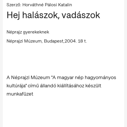
Szerző: Horváthné Pálosi Katalin
Hej halászok, vadászok
Néprajz gyerekeknek
Néprajzi Múzeum, Budapest,2004. 18 t.
A Néprajzi Múzeum "A magyar nép hagyományos
kultúrája" című állandó kiállításához készült
munkafüzet