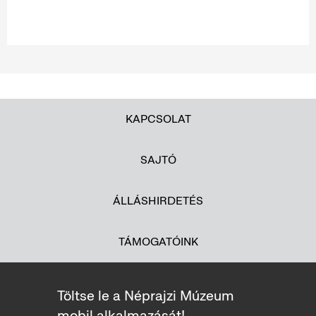
KAPCSOLAT
SAJTÓ
ÁLLÁSHIRDETÉS
TÁMOGATÓINK
Töltse le a Néprajzi Múzeum
mobil alkalmazását!