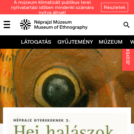
A múzeum klimatizált publikus terei
nyitvatartási időben mindenki számára
Részletek
nyitva állnak!
LÁTOGATÁS
GYŰJTEMÉNY
MÚZEUM
JEGYEK