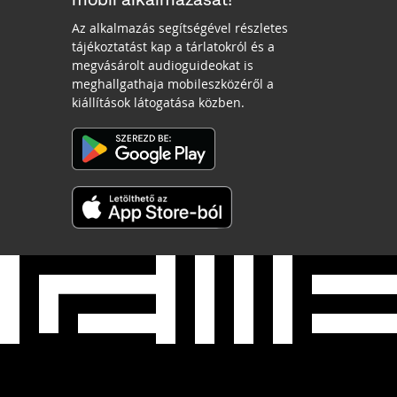
Az alkalmazás segítségével részletes
tájékoztatást kap a tárlatokról és a
megvásárolt audioguideokat is
meghallgathaja mobileszközéről a
kiállítások látogatása közben.