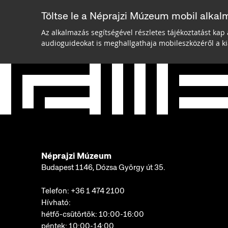
Töltse le a Néprajzi Múzeum mobil alkal
Az alkalmazás segítségével részletes tájékoztatást kap 
audioguideokat is meghallgathaja mobileszközéről a kiá
Néprajzi Múzeum
Budapest 1146, Dózsa György út 35.
Telefon:
+36 1 474 2100
Hívható:
hétfő-csütörtök: 10:00-16:00
péntek: 10:00-14:00